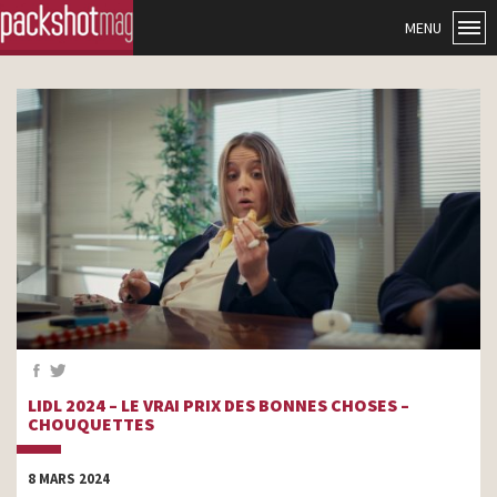
MENU
LIDL 2024 – LE VRAI PRIX DES BONNES CHOSES –
CHOUQUETTES
8 MARS 2024