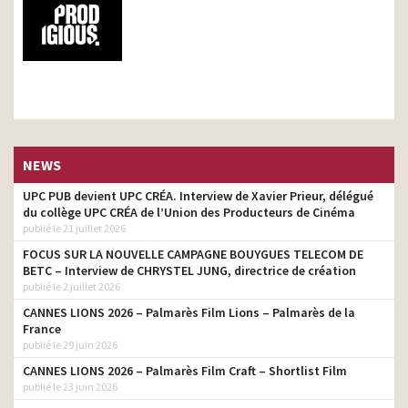
NEWS
UPC PUB devient UPC CRÉA. Interview de Xavier Prieur, délégué
du collège UPC CRÉA de l’Union des Producteurs de Cinéma
publié le 21 juillet 2026
FOCUS SUR LA NOUVELLE CAMPAGNE BOUYGUES TELECOM DE
BETC – Interview de CHRYSTEL JUNG, directrice de création
publié le 2 juillet 2026
CANNES LIONS 2026 – Palmarès Film Lions – Palmarès de la
France
publié le 29 juin 2026
CANNES LIONS 2026 – Palmarès Film Craft – Shortlist Film
publié le 23 juin 2026