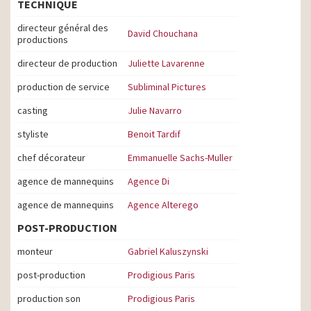
TECHNIQUE
directeur général des
David Chouchana
productions
directeur de production
Juliette Lavarenne
production de service
Subliminal Pictures
casting
Julie Navarro
styliste
Benoit Tardif
chef décorateur
Emmanuelle Sachs-Muller
agence de mannequins
Agence Di
agence de mannequins
Agence Alterego
POST-PRODUCTION
monteur
Gabriel Kaluszynski
post-production
Prodigious Paris
production son
Prodigious Paris