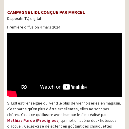
CAMPAGNE LIDL CONÇUE PAR MARCEL
Dispositif TV, digital
Première diffusion 4 mars 2024
Si Lidl est l’enseigne qui vend le plus de viennoiseries en magasin,
c’est parce qu’en plus d’être excellentes, elles ne sont pas
chères. C’est ce qu’illustre avec humour le film réalisé par
Mathias Pardo
(
Prodigious
) qui met en scène deux hôtesses
d’accueil. Celles-ci se délectent en goûtant des chouquettes