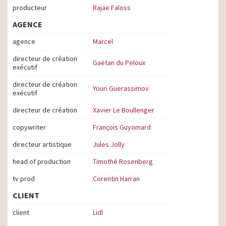
producteur
Rajae Faloss
AGENCE
agence
Marcel
directeur de création
Gaëtan du Peloux
exécutif
directeur de création
Youri Guerassimov
exécutif
directeur de création
Xavier Le Boullenger
copywriter
François Guyomard
directeur artistique
Jules Jolly
head of production
Timothé Rosenberg
tv prod
Corentin Harran
CLIENT
client
Lidl