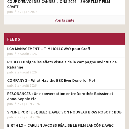
COUP D’ENVOI DES CANNES LIONS 2026 – SHORTLIST FILM
CRAFT
publié le 22 juin 2026
Voir la suite
FEEDS
LGA MANAGEMENT – TIM HOLLOWAY pour Graff
publié le 5 août 2026
RODEO FX signe les effets visuels de la campagne Invictus de
Rabanne
publié le 4 août 2026
COMPANY 3 – What Has the BBC Ever Done for Me?
publié le 4 août 2026
RESONANCES : Une conversation entre Dorothée Boissier et
Anne-Sophie Pic
publié le 27 juillet 2026
SPLINE PORTE SQUEEZIE AVEC SON NOUVEAU BRAS ROBOT : BOB
publié le 23 juillet 2026
BIRTH LX – CARLIJN JACOBS RÉALISE LE FILM LANCÔME AVEC