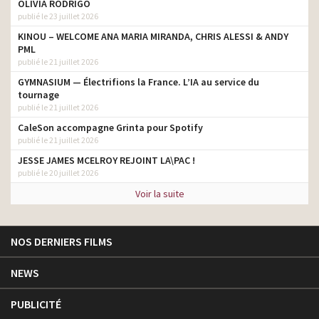
OLIVIA RODRIGO
publié le 23 juillet 2026
KINOU – WELCOME ANA MARIA MIRANDA, CHRIS ALESSI & ANDY
PML
publié le 21 juillet 2026
GYMNASIUM — Électrifions la France. L’IA au service du
tournage
publié le 21 juillet 2026
CaleSon accompagne Grinta pour Spotify
publié le 21 juillet 2026
JESSE JAMES MCELROY REJOINT LA\PAC !
publié le 20 juillet 2026
Voir la suite
NOS DERNIERS FILMS
NEWS
PUBLICITÉ