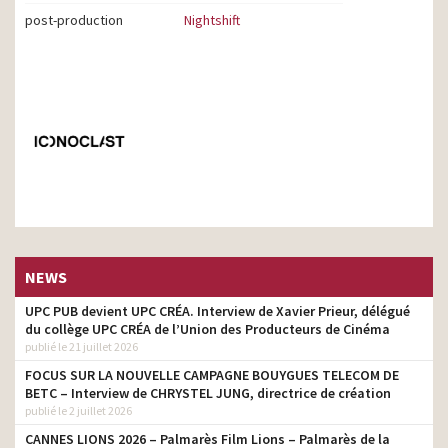
post-production
Nightshift
NEWS
UPC PUB devient UPC CRÉA. Interview de Xavier Prieur, délégué
du collège UPC CRÉA de l’Union des Producteurs de Cinéma
publié le 21 juillet 2026
FOCUS SUR LA NOUVELLE CAMPAGNE BOUYGUES TELECOM DE
BETC – Interview de CHRYSTEL JUNG, directrice de création
publié le 2 juillet 2026
CANNES LIONS 2026 – Palmarès Film Lions – Palmarès de la