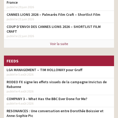
France
publié le 29 juin 2026
CANNES LIONS 2026 – Palmarès Film Craft – Shortlist Film
publié le 23 juin 2026
COUP D’ENVOI DES CANNES LIONS 2026 – SHORTLIST FILM
CRAFT
publié le 22 juin 2026
Voir la suite
FEEDS
LGA MANAGEMENT – TIM HOLLOWAY pour Graff
publié le 5 août 2026
RODEO FX signe les effets visuels de la campagne Invictus de
Rabanne
publié le 4 août 2026
COMPANY 3 – What Has the BBC Ever Done for Me?
publié le 4 août 2026
RESONANCES : Une conversation entre Dorothée Boissier et
Anne-Sophie Pic