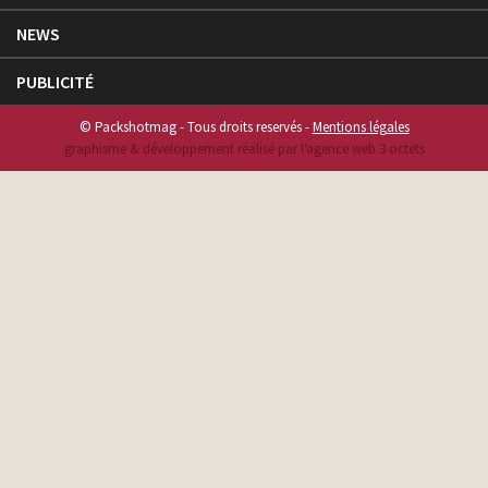
NEWS
PUBLICITÉ
© Packshotmag - Tous droits reservés -
Mentions légales
graphisme & développement réalisé par l‘agence web 3 octets