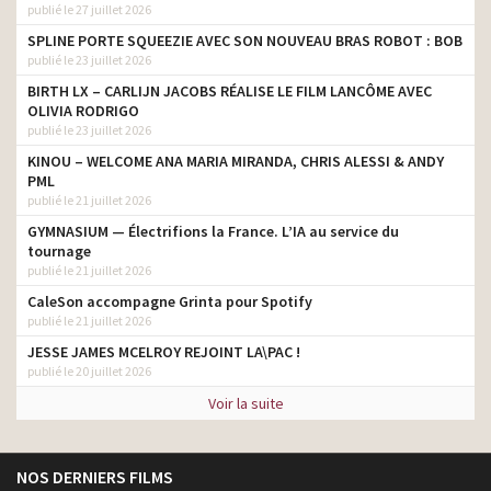
publié le 27 juillet 2026
SPLINE PORTE SQUEEZIE AVEC SON NOUVEAU BRAS ROBOT : BOB
publié le 23 juillet 2026
BIRTH LX – CARLIJN JACOBS RÉALISE LE FILM LANCÔME AVEC
OLIVIA RODRIGO
publié le 23 juillet 2026
KINOU – WELCOME ANA MARIA MIRANDA, CHRIS ALESSI & ANDY
PML
publié le 21 juillet 2026
GYMNASIUM — Électrifions la France. L’IA au service du
tournage
publié le 21 juillet 2026
CaleSon accompagne Grinta pour Spotify
publié le 21 juillet 2026
JESSE JAMES MCELROY REJOINT LA\PAC !
publié le 20 juillet 2026
Voir la suite
NOS DERNIERS FILMS