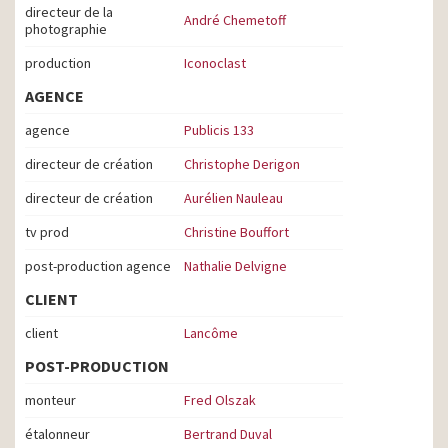
directeur de la
André Chemetoff
photographie
production
Iconoclast
AGENCE
agence
Publicis 133
directeur de création
Christophe Derigon
directeur de création
Aurélien Nauleau
tv prod
Christine Bouffort
post-production agence
Nathalie Delvigne
CLIENT
client
Lancôme
POST-PRODUCTION
monteur
Fred Olszak
étalonneur
Bertrand Duval