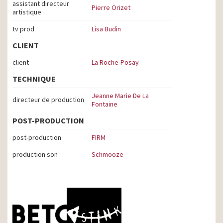
assistant directeur
Pierre Orizet
artistique
tv prod
Lisa Budin
CLIENT
client
La Roche-Posay
TECHNIQUE
Jeanne Marie De La
directeur de production
Fontaine
POST-PRODUCTION
post-production
FIRM
production son
Schmooze