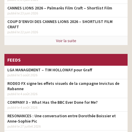
CANNES LIONS 2026 – Palmarès Film Craft – Shortlist Film
publié le 23 juin 2026
COUP D’ENVOI DES CANNES LIONS 2026 – SHORTLIST FILM
CRAFT
publié le 22 juin 2026
Voir la suite
FEEDS
LGA MANAGEMENT – TIM HOLLOWAY pour Graff
publié le 5 août 2026
RODEO FX signe les effets visuels de la campagne Invictus de
Rabanne
publié le 4 août 2026
COMPANY 3 – What Has the BBC Ever Done for Me?
publié le 4 août 2026
RESONANCES : Une conversation entre Dorothée Boissier et
Anne-Sophie Pic
publié le 27 juillet 2026