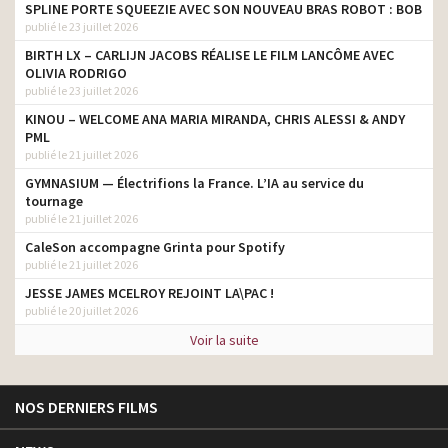
SPLINE PORTE SQUEEZIE AVEC SON NOUVEAU BRAS ROBOT : BOB
publié le 23 juillet 2026
BIRTH LX – CARLIJN JACOBS RÉALISE LE FILM LANCÔME AVEC
OLIVIA RODRIGO
publié le 23 juillet 2026
KINOU – WELCOME ANA MARIA MIRANDA, CHRIS ALESSI & ANDY
PML
publié le 21 juillet 2026
GYMNASIUM — Électrifions la France. L’IA au service du
tournage
publié le 21 juillet 2026
CaleSon accompagne Grinta pour Spotify
publié le 21 juillet 2026
JESSE JAMES MCELROY REJOINT LA\PAC !
publié le 20 juillet 2026
Voir la suite
NOS DERNIERS FILMS