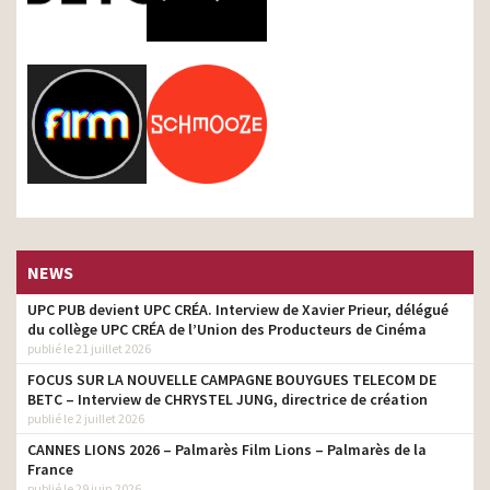
NEWS
UPC PUB devient UPC CRÉA. Interview de Xavier Prieur, délégué
du collège UPC CRÉA de l’Union des Producteurs de Cinéma
publié le 21 juillet 2026
FOCUS SUR LA NOUVELLE CAMPAGNE BOUYGUES TELECOM DE
BETC – Interview de CHRYSTEL JUNG, directrice de création
publié le 2 juillet 2026
CANNES LIONS 2026 – Palmarès Film Lions – Palmarès de la
France
publié le 29 juin 2026