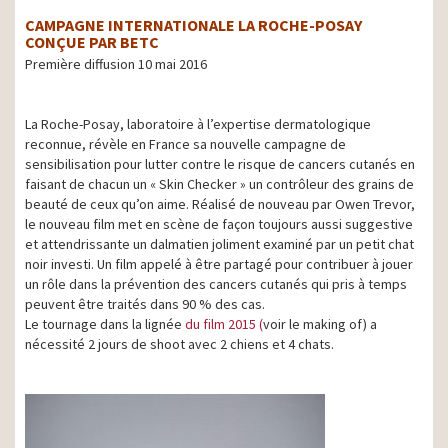
CAMPAGNE INTERNATIONALE LA ROCHE-POSAY
CONÇUE PAR BETC
Première diffusion 10 mai 2016
La Roche-Posay, laboratoire à l’expertise dermatologique
reconnue, révèle en France sa nouvelle campagne de
sensibilisation pour lutter contre le risque de cancers cutanés en
faisant de chacun un « Skin Checker » un contrôleur des grains de
beauté de ceux qu’on aime. Réalisé de nouveau par Owen Trevor,
le nouveau film met en scène de façon toujours aussi suggestive
et attendrissante un dalmatien joliment examiné par un petit chat
noir investi. Un film appelé à être partagé pour contribuer à jouer
un rôle dans la prévention des cancers cutanés qui pris à temps
peuvent être traités dans 90 % des cas.
Le tournage dans la lignée
du film 2015
(
voir le making of) a
nécessité 2 jours de shoot avec 2 chiens et 4 chats.