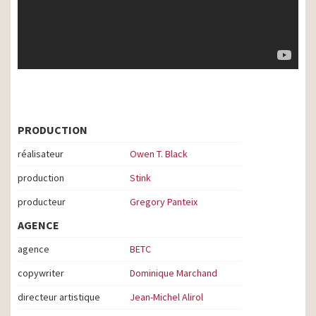
PRODUCTION
réalisateur
Owen T. Black
production
Stink
producteur
Gregory Panteix
AGENCE
agence
BETC
copywriter
Dominique Marchand
directeur artistique
Jean-Michel Alirol