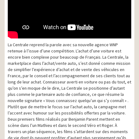
La Centrale reprend la parole avec sa nouvelle agence WNP
retenue à l’issue d’une compétition. L’achat d’une voiture est
encore bien complexe pour beaucoup de Français. La Centrale, la
marketplace dans l’achat/vente auto, s’est donné comme mission
de simplifier l’expérience d’achat et de vente des véhicules en
France, par le conseil et l’accompagnement de ses clients tout au
long de leur achat. Connaisseur averti en voiture ou pas du tout, et
qu’on s’en moque de le dire, La Centrale se positionne d’autant
plus comme le partenaire auto de confiance, ce que résume la
nouvelle signature « Vous connaissez quelqu’un qui s’y connaît » .
Plutôt que de mettre le focus sur l’achat auto, la campagne met
l’accent avec humour sur les possibilités offertes par la voiture.
Deux premiers films réalisés par Benjamin Parent mettent en
scène dans l’un Mathieu et dans le second Véro et Roger. À
travers un plan séquence, les films s’attardent sur des moments
de vie dont ils peuvent profiter d’autant plus sereinement qu’ils