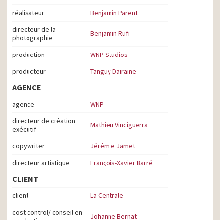
réalisateur
Benjamin Parent
directeur de la
Benjamin Rufi
photographie
production
WNP Studios
producteur
Tanguy Dairaine
AGENCE
agence
WNP
directeur de création
Mathieu Vinciguerra
exécutif
copywriter
Jérémie Jamet
directeur artistique
François-Xavier Barré
CLIENT
client
La Centrale
cost control/ conseil en
Johanne Bernat