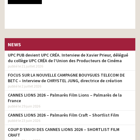
NEWS
UPC PUB devient UPC CRÉA. Interview de Xavier Prieur, délégué
du collège UPC CRÉA de l’Union des Producteurs de Cinéma
publié le 21 juillet 2026
FOCUS SUR LA NOUVELLE CAMPAGNE BOUYGUES TELECOM DE
BETC – Interview de CHRYSTEL JUNG, directrice de création
publié le 2 juillet 2026
CANNES LIONS 2026 – Palmarès Film Lions – Palmarès de la
France
publié le 29 juin 2026
CANNES LIONS 2026 – Palmarès Film Craft – Shortlist Film
publié le 23 juin 2026
COUP D’ENVOI DES CANNES LIONS 2026 – SHORTLIST FILM
CRAFT