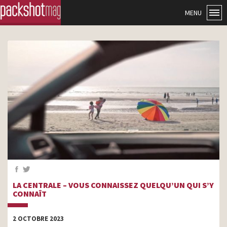
MENU
LA CENTRALE – VOUS CONNAISSEZ QUELQU’UN QUI S’Y
CONNAÎT
2 OCTOBRE 2023