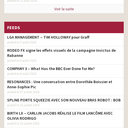
publié le 22 juin 2026
Voir la suite
FEEDS
LGA MANAGEMENT – TIM HOLLOWAY pour Graff
publié le 5 août 2026
RODEO FX signe les effets visuels de la campagne Invictus de
Rabanne
publié le 4 août 2026
COMPANY 3 – What Has the BBC Ever Done for Me?
publié le 4 août 2026
RESONANCES : Une conversation entre Dorothée Boissier et
Anne-Sophie Pic
publié le 27 juillet 2026
SPLINE PORTE SQUEEZIE AVEC SON NOUVEAU BRAS ROBOT : BOB
publié le 23 juillet 2026
BIRTH LX – CARLIJN JACOBS RÉALISE LE FILM LANCÔME AVEC
OLIVIA RODRIGO
publié le 23 juillet 2026