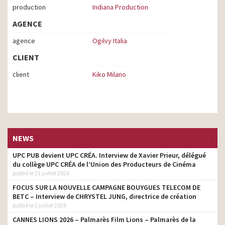
production
Indiana Production
AGENCE
agence
Ogilvy Italia
CLIENT
client
Kiko Milano
NEWS
UPC PUB devient UPC CRÉA. Interview de Xavier Prieur, délégué
du collège UPC CRÉA de l’Union des Producteurs de Cinéma
publié le 21 juillet 2026
FOCUS SUR LA NOUVELLE CAMPAGNE BOUYGUES TELECOM DE
BETC – Interview de CHRYSTEL JUNG, directrice de création
publié le 2 juillet 2026
CANNES LIONS 2026 – Palmarès Film Lions – Palmarès de la