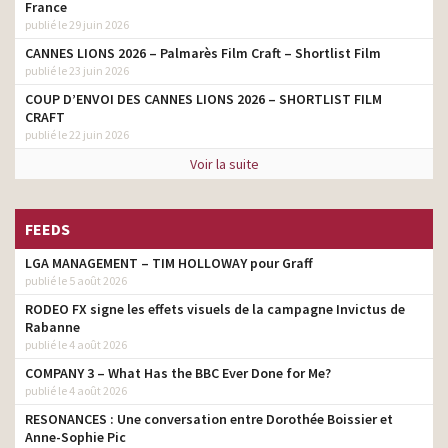
France
publié le 29 juin 2026
CANNES LIONS 2026 – Palmarès Film Craft – Shortlist Film
publié le 23 juin 2026
COUP D’ENVOI DES CANNES LIONS 2026 – SHORTLIST FILM
CRAFT
publié le 22 juin 2026
Voir la suite
FEEDS
LGA MANAGEMENT – TIM HOLLOWAY pour Graff
publié le 5 août 2026
RODEO FX signe les effets visuels de la campagne Invictus de
Rabanne
publié le 4 août 2026
COMPANY 3 – What Has the BBC Ever Done for Me?
publié le 4 août 2026
RESONANCES : Une conversation entre Dorothée Boissier et
Anne-Sophie Pic