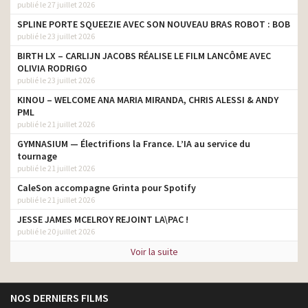
publié le 27 juillet 2026
SPLINE PORTE SQUEEZIE AVEC SON NOUVEAU BRAS ROBOT : BOB
publié le 23 juillet 2026
BIRTH LX – CARLIJN JACOBS RÉALISE LE FILM LANCÔME AVEC
OLIVIA RODRIGO
publié le 23 juillet 2026
KINOU – WELCOME ANA MARIA MIRANDA, CHRIS ALESSI & ANDY
PML
publié le 21 juillet 2026
GYMNASIUM — Électrifions la France. L’IA au service du
tournage
publié le 21 juillet 2026
CaleSon accompagne Grinta pour Spotify
publié le 21 juillet 2026
JESSE JAMES MCELROY REJOINT LA\PAC !
publié le 20 juillet 2026
Voir la suite
NOS DERNIERS FILMS