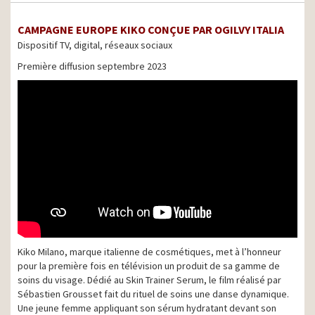
CAMPAGNE EUROPE KIKO CONÇUE PAR OGILVY ITALIA
Dispositif TV, digital, réseaux sociaux
Première diffusion septembre 2023
Kiko Milano, marque italienne de cosmétiques, met à l’honneur
pour la première fois en télévision un produit de sa gamme de
soins du visage. Dédié au Skin Trainer Serum, le film réalisé par
Sébastien Grousset fait du rituel de soins une danse dynamique.
Une jeune femme appliquant son sérum hydratant devant son