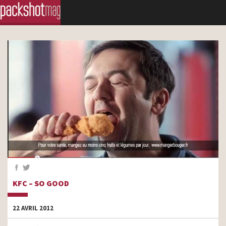
KFC – SO GOOD
22 AVRIL 2012