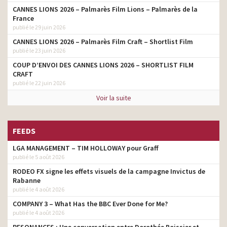
CANNES LIONS 2026 – Palmarès Film Lions – Palmarès de la
France
publié le 29 juin 2026
CANNES LIONS 2026 – Palmarès Film Craft – Shortlist Film
publié le 23 juin 2026
COUP D’ENVOI DES CANNES LIONS 2026 – SHORTLIST FILM
CRAFT
publié le 22 juin 2026
Voir la suite
FEEDS
LGA MANAGEMENT – TIM HOLLOWAY pour Graff
publié le 5 août 2026
RODEO FX signe les effets visuels de la campagne Invictus de
Rabanne
publié le 4 août 2026
COMPANY 3 – What Has the BBC Ever Done for Me?
publié le 4 août 2026
RESONANCES : Une conversation entre Dorothée Boissier et