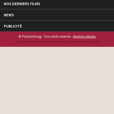
NOS DERNIERS FILMS
NEWS
PUBLICITÉ
© Packshotmag - Tous droits reservés -
Mentions légales
graphisme & développement réalisé par l‘agence web 3 octets