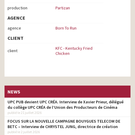
production
Partizan
AGENCE
agence
Born To Run
CLIENT
KFC - Kentucky Fried
client
Chicken
NEWS
UPC PUB devient UPC CRÉA. Interview de Xavier Prieur, délégué
du collège UPC CRÉA de l’Union des Producteurs de Cinéma
publié le 21 juillet 2026
FOCUS SUR LA NOUVELLE CAMPAGNE BOUYGUES TELECOM DE
BETC – Interview de CHRYSTEL JUNG, directrice de création
publié le 2 juillet 2026