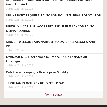
Anne-Sophie Pic
publié le 27 juillet 2026
SPLINE PORTE SQUEEZIE AVEC SON NOUVEAU BRAS ROBOT : BOB
publié le 23 juillet 2026
BIRTH LX – CARLIJN JACOBS RÉALISE LE FILM LANCÔME AVEC
OLIVIA RODRIGO
publié le 23 juillet 2026
KINOU – WELCOME ANA MARIA MIRANDA, CHRIS ALESSI & ANDY
PML
publié le 21 juillet 2026
GYMNASIUM — Électrifions la France. L’IA au service du
tournage
publié le 21 juillet 2026
CaleSon accompagne Grinta pour Spotify
publié le 21 juillet 2026
JESSE JAMES MCELROY REJOINT LA\PAC !
publié le 20 juillet 2026
Voir la suite