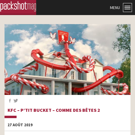
MENU
KFC – P’TIT BUCKET – COMME DES BÊTES 2
27 AOÛT 2019