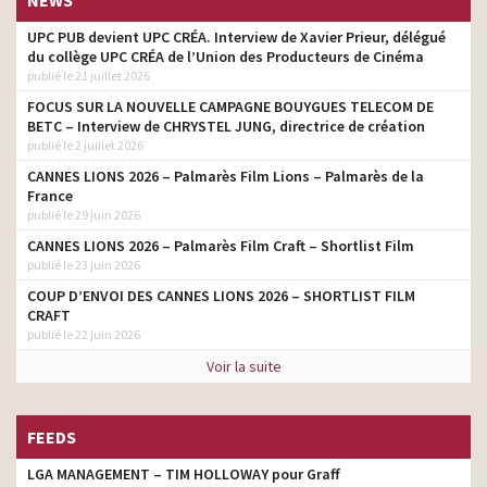
UPC PUB devient UPC CRÉA. Interview de Xavier Prieur, délégué
du collège UPC CRÉA de l’Union des Producteurs de Cinéma
publié le 21 juillet 2026
FOCUS SUR LA NOUVELLE CAMPAGNE BOUYGUES TELECOM DE
BETC – Interview de CHRYSTEL JUNG, directrice de création
publié le 2 juillet 2026
CANNES LIONS 2026 – Palmarès Film Lions – Palmarès de la
France
publié le 29 juin 2026
CANNES LIONS 2026 – Palmarès Film Craft – Shortlist Film
publié le 23 juin 2026
COUP D’ENVOI DES CANNES LIONS 2026 – SHORTLIST FILM
CRAFT
publié le 22 juin 2026
Voir la suite
FEEDS
LGA MANAGEMENT – TIM HOLLOWAY pour Graff