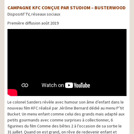
CAMPAGNE KFC CONÇUE PAR STUDIOM – BUSTERWOOD
Dispositif TV, réseaux sociaux
Première diffusion août 2019
Le colonel Sanders révèle avec humour son âme d’enfant dans le
nouveau film KFC réalisé par Jérôme Bernard dédié au menu P’tit
Bucket. Un menu enfant comme celui des grands mais adapté aux
petits gourmands avec comme surprises à collectionner, 6
figurines du film Comme des bêtes 2 à l’occasion de sa sortie le
31 juillet. Quand on est grand, on rêve de redevenir enfant et