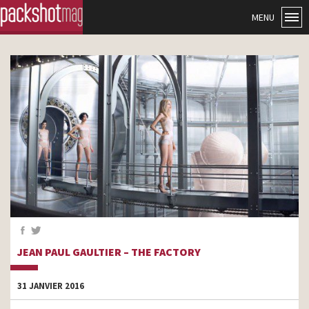
MENU
JEAN PAUL GAULTIER – THE FACTORY
31 JANVIER 2016