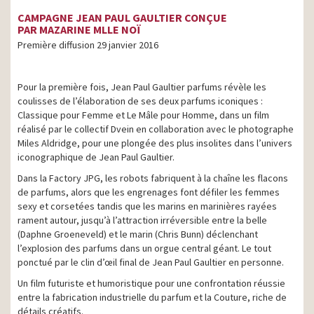
CAMPAGNE JEAN PAUL GAULTIER CONÇUE
PAR MAZARINE MLLE NOÏ
Première diffusion 29 janvier 2016
Pour la première fois, Jean Paul Gaultier parfums révèle les
coulisses de l’élaboration de ses deux parfums iconiques :
Classique pour Femme et Le Mâle pour Homme, dans un film
réalisé par le collectif Dvein en collaboration avec le photographe
Miles Aldridge, pour une plongée des plus insolites dans l’univers
iconographique de Jean Paul Gaultier.
Dans la Factory JPG, les robots fabriquent à la chaîne les flacons
de parfums, alors que les engrenages font défiler les femmes
sexy et corsetées tandis que les marins en marinières rayées
rament autour, jusqu’à l’attraction irréversible entre la belle
(Daphne Groeneveld) et le marin (Chris Bunn) déclenchant
l’explosion des parfums dans un orgue central géant. Le tout
ponctué par le clin d’œil final de Jean Paul Gaultier en personne.
Un film futuriste et humoristique pour une confrontation réussie
entre la fabrication industrielle du parfum et la Couture, riche de
détails créatifs.