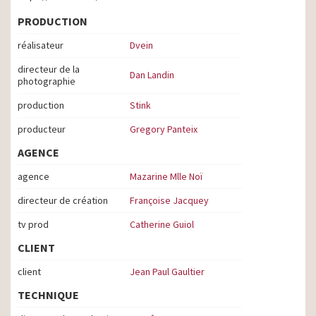
PRODUCTION
réalisateur
Dvein
directeur de la
Dan Landin
photographie
production
Stink
producteur
Gregory Panteix
AGENCE
agence
Mazarine Mlle Noï
directeur de création
Françoise Jacquey
tv prod
Catherine Guiol
CLIENT
client
Jean Paul Gaultier
TECHNIQUE