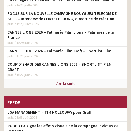
publié le 21 juillet 2026
FOCUS SUR LA NOUVELLE CAMPAGNE BOUYGUES TELECOM DE
BETC – Interview de CHRYSTEL JUNG, directrice de création
publié le 2 juillet 2026
CANNES LIONS 2026 – Palmarès Film Lions – Palmarès de la
France
publié le 29 juin 2026
CANNES LIONS 2026 – Palmarès Film Craft – Shortlist Film
publié le 23 juin 2026
COUP D’ENVOI DES CANNES LIONS 2026 – SHORTLIST FILM
CRAFT
publié le 22 juin 2026
Voir la suite
FEEDS
LGA MANAGEMENT – TIM HOLLOWAY pour Graff
publié le 5 août 2026
RODEO FX signe les effets visuels de la campagne Invictus de
Rabanne