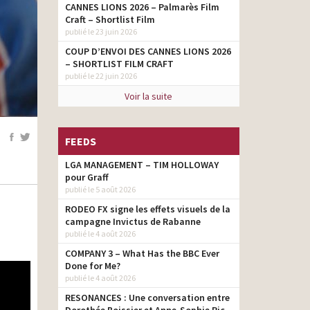
CANNES LIONS 2026 – Palmarès Film
Craft – Shortlist Film
publié le 23 juin 2026
COUP D’ENVOI DES CANNES LIONS 2026
– SHORTLIST FILM CRAFT
publié le 22 juin 2026
Voir la suite
FEEDS
LGA MANAGEMENT – TIM HOLLOWAY
pour Graff
publié le 5 août 2026
RODEO FX signe les effets visuels de la
campagne Invictus de Rabanne
publié le 4 août 2026
COMPANY 3 – What Has the BBC Ever
Done for Me?
publié le 4 août 2026
RESONANCES : Une conversation entre