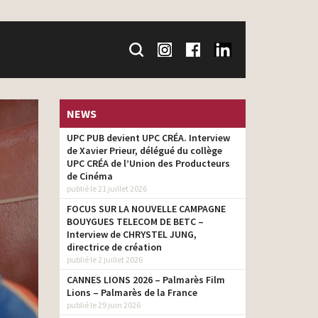
NEWS
UPC PUB devient UPC CRÉA. Interview
de Xavier Prieur, délégué du collège
UPC CRÉA de l’Union des Producteurs
de Cinéma
publié le 21 juillet 2026
FOCUS SUR LA NOUVELLE CAMPAGNE
BOUYGUES TELECOM DE BETC –
Interview de CHRYSTEL JUNG,
directrice de création
publié le 2 juillet 2026
CANNES LIONS 2026 – Palmarès Film
Lions – Palmarès de la France
publié le 29 juin 2026