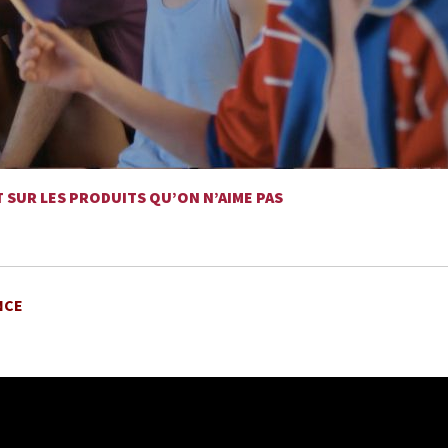
T SUR LES PRODUITS QU’ON N’AIME PAS
NCE