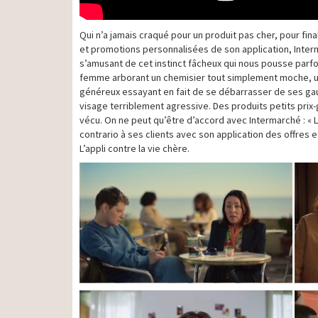
Qui n’a jamais craqué pour un produit pas cher, pour fina
et promotions personnalisées de son application, Inte
s’amusant de cet instinct fâcheux qui nous pousse parfoi
femme arborant un chemisier tout simplement moche, u
généreux essayant en fait de se débarrasser de ses gauf
visage terriblement agressive. Des produits petits prix
vécu. On ne peut qu’être d’accord avec Intermarché : « L
contrario à ses clients avec son application des offres 
L’appli contre la vie chère.