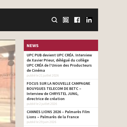
NEWS
UPC PUB devient UPC CRÉA. Interview
de Xavier Prieur, délégué du collège
UPC CRÉA de l’Union des Producteurs
de Cinéma
publié le 21 juillet 2026
FOCUS SUR LA NOUVELLE CAMPAGNE
BOUYGUES TELECOM DE BETC –
Interview de CHRYSTEL JUNG,
directrice de création
publié le 2 juillet 2026
CANNES LIONS 2026 – Palmarès Film
Lions – Palmarès de la France
publié le 29 juin 2026