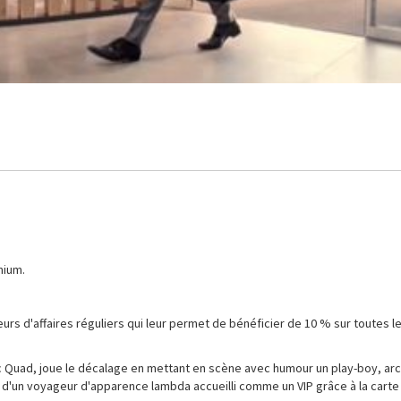
mium.
eurs d'affaires réguliers qui leur permet de bénéficier de 10 % sur toutes l
ec Quad, joue le décalage en mettant en scène avec humour un play-boy, ar
t d'un voyageur d'apparence lambda accueilli comme un VIP grâce à la carte 