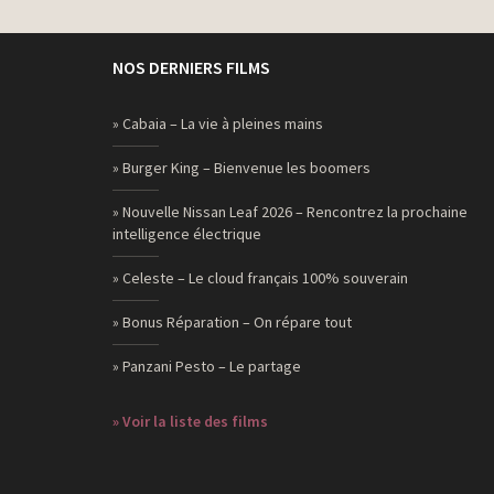
NOS DERNIERS FILMS
» Cabaia – La vie à pleines mains
» Burger King – Bienvenue les boomers
» Nouvelle Nissan Leaf 2026 – Rencontrez la prochaine
intelligence électrique
» Celeste – Le cloud français 100% souverain
» Bonus Réparation – On répare tout
» Panzani Pesto – Le partage
» Voir la liste des films