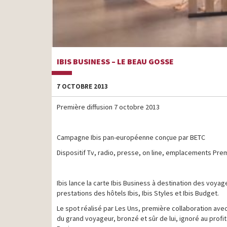
IBIS BUSINESS – LE BEAU GOSSE
7 OCTOBRE 2013
Première diffusion 7 octobre 2013
Campagne Ibis pan-européenne conçue par BETC
Dispositif Tv, radio, presse, on line, emplacements Pre
Ibis lance la carte Ibis Business à destination des voyag
prestations des hôtels Ibis, Ibis Styles et Ibis Budget.
Le spot réalisé par Les Uns, première collaboration av
du grand voyageur, bronzé et sûr de lui, ignoré au profi