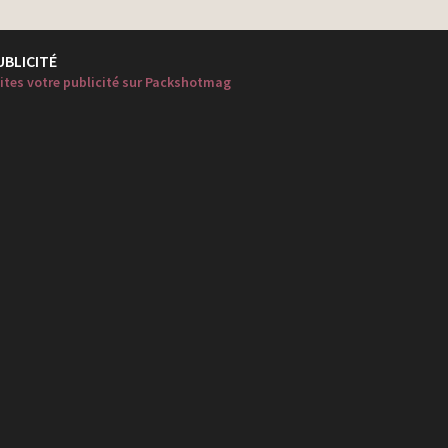
UBLICITÉ
ites votre publicité sur Packshotmag