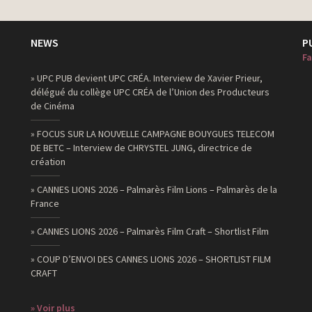
NEWS
P
Fa
» UPC PUB devient UPC CRÉA. Interview de Xavier Prieur,
délégué du collège UPC CRÉA de l’Union des Producteurs
de Cinéma
» FOCUS SUR LA NOUVELLE CAMPAGNE BOUYGUES TELECOM
DE BETC – Interview de CHRYSTEL JUNG, directrice de
création
» CANNES LIONS 2026 – Palmarès Film Lions – Palmarès de la
France
» CANNES LIONS 2026 – Palmarès Film Craft – Shortlist Film
» COUP D’ENVOI DES CANNES LIONS 2026 – SHORTLIST FILM
CRAFT
» Voir plus