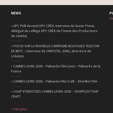
NEWS
P
Fa
» UPC PUB devient UPC CRÉA. Interview de Xavier Prieur,
délégué du collège UPC CRÉA de l’Union des Producteurs
de Cinéma
» FOCUS SUR LA NOUVELLE CAMPAGNE BOUYGUES TELECOM
DE BETC – Interview de CHRYSTEL JUNG, directrice de
création
» CANNES LIONS 2026 – Palmarès Film Lions – Palmarès de la
France
» CANNES LIONS 2026 – Palmarès Film Craft – Shortlist Film
» COUP D’ENVOI DES CANNES LIONS 2026 – SHORTLIST FILM
CRAFT
» Voir plus