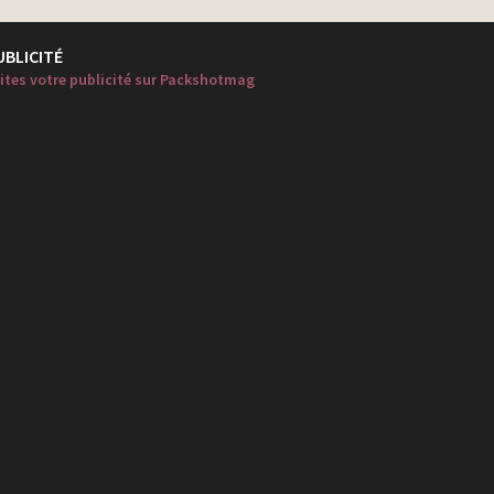
UBLICITÉ
ites votre publicité sur Packshotmag