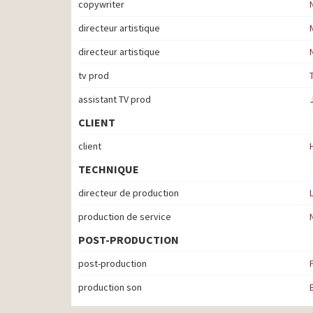
copywriter
directeur artistique
directeur artistique
tv prod
assistant TV prod
CLIENT
client
TECHNIQUE
directeur de production
production de service
POST-PRODUCTION
post-production
production son