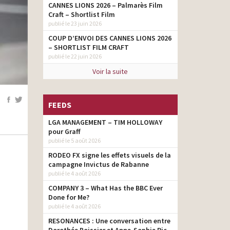
CANNES LIONS 2026 – Palmarès Film
Craft – Shortlist Film
publié le 23 juin 2026
COUP D’ENVOI DES CANNES LIONS 2026
– SHORTLIST FILM CRAFT
publié le 22 juin 2026
Voir la suite
FEEDS
LGA MANAGEMENT – TIM HOLLOWAY
pour Graff
publié le 5 août 2026
RODEO FX signe les effets visuels de la
campagne Invictus de Rabanne
publié le 4 août 2026
COMPANY 3 – What Has the BBC Ever
Done for Me?
publié le 4 août 2026
RESONANCES : Une conversation entre