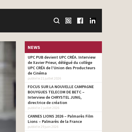
NEWS
UPC PUB devient UPC CRÉA. Interview
de Xavier Prieur, délégué du collège
UPC CRÉA de l’Union des Producteurs
de Cinéma
publié le 21 juillet 2026
FOCUS SUR LA NOUVELLE CAMPAGNE
BOUYGUES TELECOM DE BETC –
Interview de CHRYSTEL JUNG,
directrice de création
publié le 2 juillet 2026
CANNES LIONS 2026 – Palmarès Film
Lions – Palmarès de la France
publié le 29 juin 2026