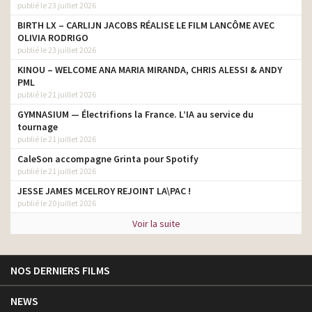
publié le 23 juillet 2026
BIRTH LX – CARLIJN JACOBS RÉALISE LE FILM LANCÔME AVEC
OLIVIA RODRIGO
publié le 23 juillet 2026
KINOU – WELCOME ANA MARIA MIRANDA, CHRIS ALESSI & ANDY
PML
publié le 21 juillet 2026
GYMNASIUM — Électrifions la France. L’IA au service du
tournage
publié le 21 juillet 2026
CaleSon accompagne Grinta pour Spotify
publié le 21 juillet 2026
JESSE JAMES MCELROY REJOINT LA\PAC !
publié le 20 juillet 2026
Voir la suite
NOS DERNIERS FILMS
NEWS