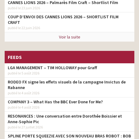
CANNES LIONS 2026 – Palmarès Film Craft – Shortlist Film
publié le 23 juin 2026
COUP D’ENVOI DES CANNES LIONS 2026 – SHORTLIST FILM
CRAFT
publié le 22 juin 2026
Voir la suite
FEEDS
LGA MANAGEMENT – TIM HOLLOWAY pour Graff
publié le 5 août 2026
RODEO FX signe les effets visuels de la campagne Invictus de
Rabanne
publié le 4 août 2026
COMPANY 3 – What Has the BBC Ever Done for Me?
publié le 4 août 2026
RESONANCES : Une conversation entre Dorothée Boissier et
Anne-Sophie Pic
publié le 27 juillet 2026
SPLINE PORTE SQUEEZIE AVEC SON NOUVEAU BRAS ROBOT : BOB