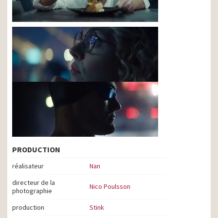
PRODUCTION
réalisateur
Nan
directeur de la
Nico Poulsson
photographie
production
Stink