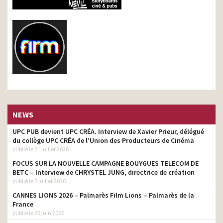
NEWS
UPC PUB devient UPC CRÉA. Interview de Xavier Prieur, délégué
du collège UPC CRÉA de l’Union des Producteurs de Cinéma
publié le 21 juillet 2026
FOCUS SUR LA NOUVELLE CAMPAGNE BOUYGUES TELECOM DE
BETC – Interview de CHRYSTEL JUNG, directrice de création
publié le 2 juillet 2026
CANNES LIONS 2026 – Palmarès Film Lions – Palmarès de la
France
publié le 29 juin 2026