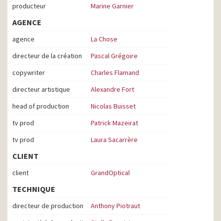
producteur
Marine Garnier
AGENCE
agence
La Chose
directeur de la création
Pascal Grégoire
copywriter
Charles Flamand
directeur artistique
Alexandre Fort
head of production
Nicolas Buisset
tv prod
Patrick Mazeirat
tv prod
Laura Sacarrère
CLIENT
client
GrandOptical
TECHNIQUE
directeur de production
Anthony Piotraut