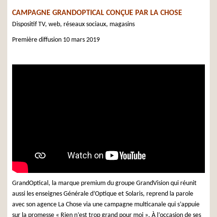
CAMPAGNE GRANDOPTICAL CONÇUE PAR LA CHOSE
Dispositif TV, web, réseaux sociaux, magasins
Première diffusion 10 mars 2019
GrandOptical, la marque premium du groupe GrandVision qui réunit
aussi les enseignes Générale d’Optique et Solaris, reprend la parole
avec son agence La Chose via une campagne multicanale qui s’appuie
sur la promesse « Rien n’est trop grand pour moi ». À l’occasion de ses