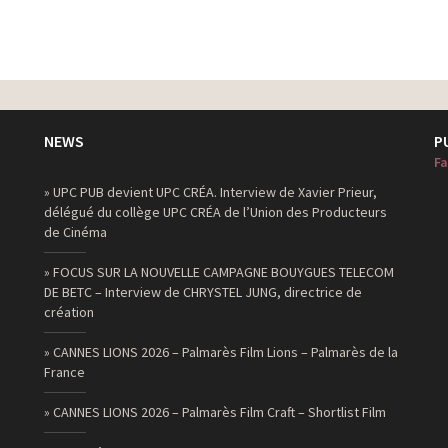
NEWS
P
Fa
» UPC PUB devient UPC CRÉA. Interview de Xavier Prieur,
délégué du collège UPC CRÉA de l’Union des Producteurs
de Cinéma
» FOCUS SUR LA NOUVELLE CAMPAGNE BOUYGUES TELECOM
DE BETC – Interview de CHRYSTEL JUNG, directrice de
création
» CANNES LIONS 2026 – Palmarès Film Lions – Palmarès de la
France
» CANNES LIONS 2026 – Palmarès Film Craft – Shortlist Film