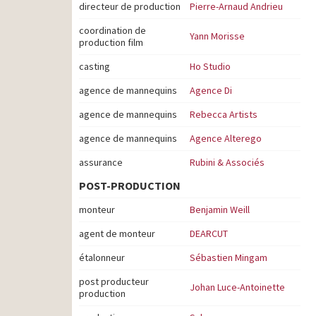
directeur de production
Pierre-Arnaud Andrieu
coordination de
Yann Morisse
production film
casting
Ho Studio
agence de mannequins
Agence Di
agence de mannequins
Rebecca Artists
agence de mannequins
Agence Alterego
assurance
Rubini & Associés
POST-PRODUCTION
monteur
Benjamin Weill
agent de monteur
DEARCUT
étalonneur
Sébastien Mingam
post producteur
Johan Luce-Antoinette
production