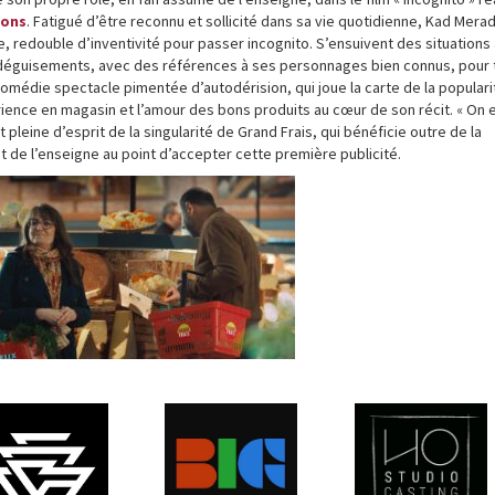
ions
. Fatigué d’être reconnu et sollicité dans sa vie quotidienne, Kad Merad
, redouble d’inventivité pour passer incognito. S’ensuivent des situations
s déguisements, avec des références à ses personnages bien connus, pour 
comédie spectacle pimentée d’autodérision, qui joue la carte de la populari
rience en magasin et l’amour des bons produits au cœur de son récit. « On 
pleine d’esprit de la singularité de Grand Frais, qui bénéficie outre de la
t de l’enseigne au point d’accepter cette première publicité.