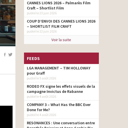
CANNES LIONS 2026 – Palmarès Film
Craft – Shortlist Film
publié le 23 juin 2026
COUP D’ENVOI DES CANNES LIONS 2026
– SHORTLIST FILM CRAFT
publié le 22 juin 2026
Voir la suite
FEEDS
LGA MANAGEMENT – TIM HOLLOWAY
pour Graff
publié le 5 août 2026
RODEO FX signe les effets visuels de la
campagne Invictus de Rabanne
publié le 4 août 2026
COMPANY 3 – What Has the BBC Ever
Done for Me?
publié le 4 août 2026
RESONANCES : Une conversation entre