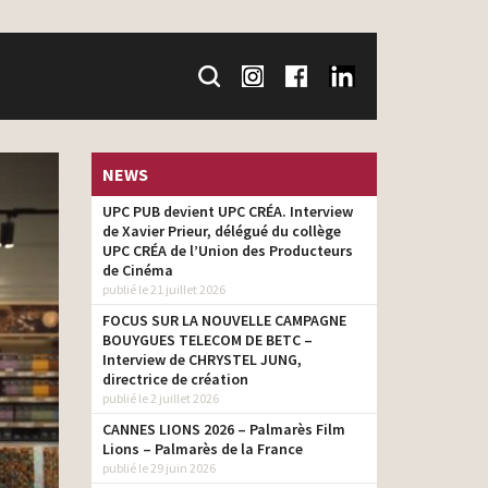
NEWS
UPC PUB devient UPC CRÉA. Interview
de Xavier Prieur, délégué du collège
UPC CRÉA de l’Union des Producteurs
de Cinéma
publié le 21 juillet 2026
FOCUS SUR LA NOUVELLE CAMPAGNE
BOUYGUES TELECOM DE BETC –
Interview de CHRYSTEL JUNG,
directrice de création
publié le 2 juillet 2026
CANNES LIONS 2026 – Palmarès Film
Lions – Palmarès de la France
publié le 29 juin 2026