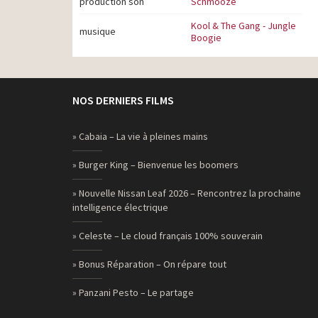
production son
Schmooze
Kool & The Gang - Jungle
musique
Boogie
NOS DERNIERS FILMS
» Cabaia – La vie à pleines mains
» Burger King – Bienvenue les boomers
» Nouvelle Nissan Leaf 2026 – Rencontrez la prochaine
intelligence électrique
» Celeste – Le cloud français 100% souverain
» Bonus Réparation – On répare tout
» Panzani Pesto – Le partage