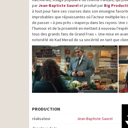
par
Jean-Baptiste Saurel
et produit par
Big Product
à tout pour faire ses courses dans son enseigne favorite
improbables que réjouissantes où l’acteur multiplie le
de passer « à peu près » inaperçu dans les rayons. Une 
l’humour et de la proximité en mettant à nouveau l’expé
tous des grands fans de Grand Frais ». Une mise en avant 
notoriété de Kad Merad de sa sincérité en tant que clien
PRODUCTION
réalisateur
Jean-Baptiste Saurel