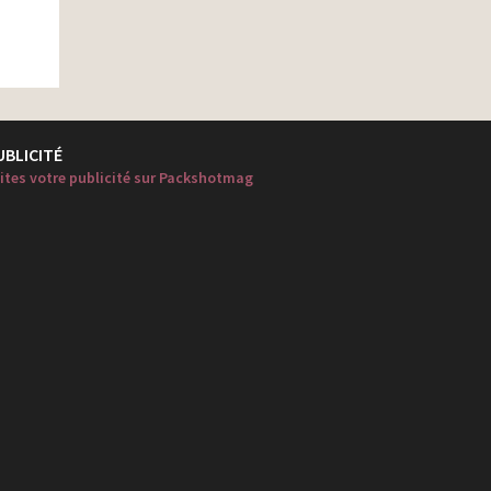
UBLICITÉ
ites votre publicité sur Packshotmag