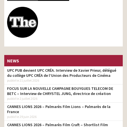
NEWS
UPC PUB devient UPC CRÉA. Interview de Xavier Prieur, délégué
du collège UPC CRÉA de l’Union des Producteurs de Cinéma
publié le 21 juillet 2026
FOCUS SUR LA NOUVELLE CAMPAGNE BOUYGUES TELECOM DE
BETC – Interview de CHRYSTEL JUNG, directrice de création
publié le 2 juillet 2026
CANNES LIONS 2026 – Palmarès Film Lions – Palmarès de la
France
publié le 29 juin 2026
CANNES LIONS 2026 – Palmarès Film Craft – Shortlist Film