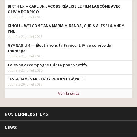
BIRTH LX – CARLIJN JACOBS RÉALISE LE FILM LANCÔME AVEC
OLIVIA RODRIGO
publié le 23 juillet 2026
KINOU – WELCOME ANA MARIA MIRANDA, CHRIS ALESSI & ANDY
PML
publié le 21 juillet 2026
GYMNASIUM — Électrifions la France. L’IA au service du
tournage
publié le 21 juillet 2026
CaleSon accompagne Grinta pour Spotify
publié le 21 juillet 2026
JESSE JAMES MCELROY REJOINT LA\PAC !
publié le 20 juillet 2026
Voir la suite
NOS DERNIERS FILMS
NEWS