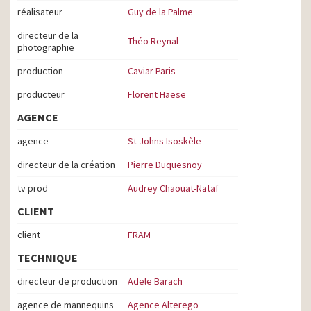
réalisateur
Guy de la Palme
directeur de la
Théo Reynal
photographie
production
Caviar Paris
producteur
Florent Haese
AGENCE
agence
St Johns Isoskèle
directeur de la création
Pierre Duquesnoy
tv prod
Audrey Chaouat-Nataf
CLIENT
client
FRAM
TECHNIQUE
directeur de production
Adele Barach
agence de mannequins
Agence Alterego