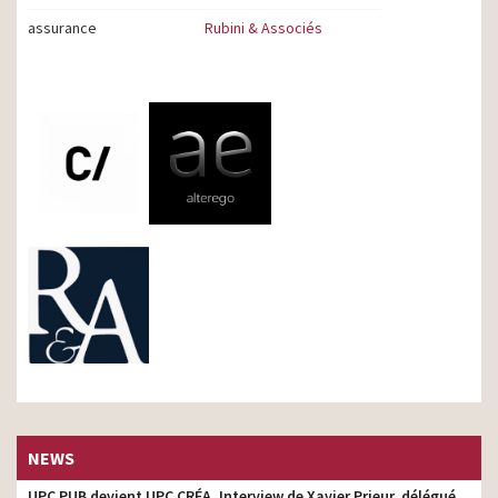
assurance
Rubini & Associés
NEWS
UPC PUB devient UPC CRÉA. Interview de Xavier Prieur, délégué