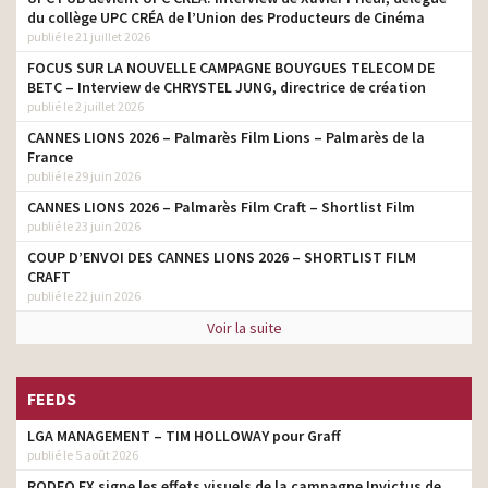
du collège UPC CRÉA de l’Union des Producteurs de Cinéma
publié le 21 juillet 2026
FOCUS SUR LA NOUVELLE CAMPAGNE BOUYGUES TELECOM DE
BETC – Interview de CHRYSTEL JUNG, directrice de création
publié le 2 juillet 2026
CANNES LIONS 2026 – Palmarès Film Lions – Palmarès de la
France
publié le 29 juin 2026
CANNES LIONS 2026 – Palmarès Film Craft – Shortlist Film
publié le 23 juin 2026
COUP D’ENVOI DES CANNES LIONS 2026 – SHORTLIST FILM
CRAFT
publié le 22 juin 2026
Voir la suite
FEEDS
LGA MANAGEMENT – TIM HOLLOWAY pour Graff
publié le 5 août 2026
RODEO FX signe les effets visuels de la campagne Invictus de