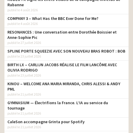
Rabanne
publié le 4 août 2026
COMPANY 3 – What Has the BBC Ever Done for Me?
publié le 4 août 2026
RESONANCES : Une conversation entre Dorothée Boissier et
Anne-Sophie Pic
publié le 27 juillet 2026
SPLINE PORTE SQUEEZIE AVEC SON NOUVEAU BRAS ROBOT : BOB
publié le 23 juillet 2026
BIRTH LX – CARLIJN JACOBS RÉALISE LE FILM LANCÔME AVEC
OLIVIA RODRIGO
publié le 23 juillet 2026
KINOU – WELCOME ANA MARIA MIRANDA, CHRIS ALESSI & ANDY
PML
publié le 21 juillet 2026
GYMNASIUM — Électrifions la France. L’IA au service du
tournage
publié le 21 juillet 2026
CaleSon accompagne Grinta pour Spotify
publié le 21 juillet 2026