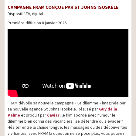
CAMPAGNE FRAM CONÇUE PAR ST JOHNS ISOSKÈLE
Dispositif TV, digital
Première diffusion 8 janvier 2026
FRAM dévoile sa nouvelle campagne « Le dilemme » imaginée par
sa nouvelle agence St Johns Isoskèle. Réalisé par
Guy de la
Palme
et produit par
Caviar
, le film aborde avec humour le
dilemme bien connu des vacanciers : se détendre ou s’évader ?
Hésiter entre la chaise longue, les massages ou des découvertes
vivifiantes, avec FRAM la question ne se pose plus, vous pouvez