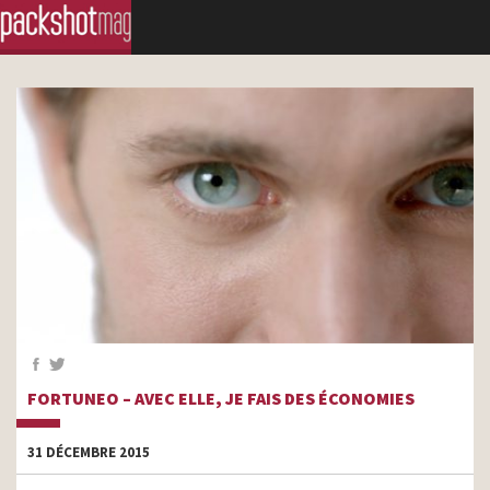
FORTUNEO – AVEC ELLE, JE FAIS DES ÉCONOMIES
31 DÉCEMBRE 2015