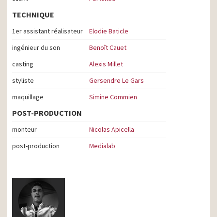
TECHNIQUE
1er assistant réalisateur
Elodie Baticle
ingénieur du son
Benoît Cauet
casting
Alexis Millet
styliste
Gersendre Le Gars
maquillage
Simine Commien
POST-PRODUCTION
monteur
Nicolas Apicella
post-production
Medialab