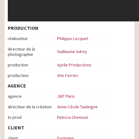
PRODUCTION
réalisateur
Philippe Locquet
directeur de la
Guillaume Adrey
photographie
production
Aprile Productions
producteur
Vito Ferreri
AGENCE
agence
JWT Paris
directeur de la création
Anne-Cécile Tauleigne
tv prod
Patricia Chemoul
CLIENT
client
Fortuneo