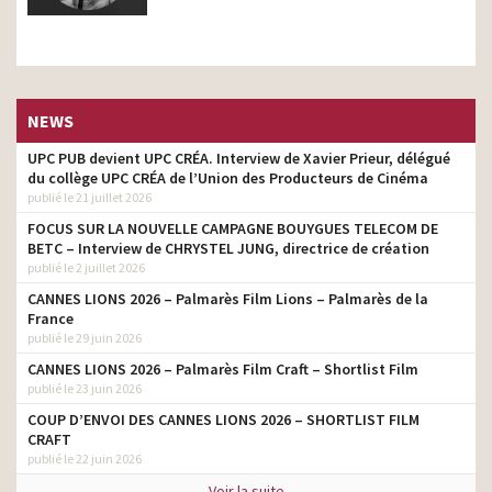
NEWS
UPC PUB devient UPC CRÉA. Interview de Xavier Prieur, délégué
du collège UPC CRÉA de l’Union des Producteurs de Cinéma
publié le 21 juillet 2026
FOCUS SUR LA NOUVELLE CAMPAGNE BOUYGUES TELECOM DE
BETC – Interview de CHRYSTEL JUNG, directrice de création
publié le 2 juillet 2026
CANNES LIONS 2026 – Palmarès Film Lions – Palmarès de la
France
publié le 29 juin 2026
CANNES LIONS 2026 – Palmarès Film Craft – Shortlist Film
publié le 23 juin 2026
COUP D’ENVOI DES CANNES LIONS 2026 – SHORTLIST FILM
CRAFT
publié le 22 juin 2026
Voir la suite