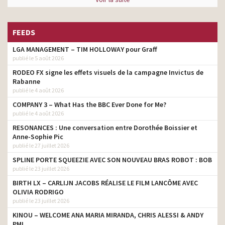
FEEDS
LGA MANAGEMENT – TIM HOLLOWAY pour Graff
publié le 5 août 2026
RODEO FX signe les effets visuels de la campagne Invictus de
Rabanne
publié le 4 août 2026
COMPANY 3 – What Has the BBC Ever Done for Me?
publié le 4 août 2026
RESONANCES : Une conversation entre Dorothée Boissier et
Anne-Sophie Pic
publié le 27 juillet 2026
SPLINE PORTE SQUEEZIE AVEC SON NOUVEAU BRAS ROBOT : BOB
publié le 23 juillet 2026
BIRTH LX – CARLIJN JACOBS RÉALISE LE FILM LANCÔME AVEC
OLIVIA RODRIGO
publié le 23 juillet 2026
KINOU – WELCOME ANA MARIA MIRANDA, CHRIS ALESSI & ANDY
PML