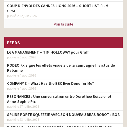
COUP D’ENVOI DES CANNES LIONS 2026 – SHORTLIST FILM
CRAFT
publié le 22 juin 2026
Voir la suite
FEEDS
LGA MANAGEMENT – TIM HOLLOWAY pour Graff
publié le 5 août 2026
RODEO FX signe les effets visuels de la campagne Invictus de
Rabanne
publié le 4 août 2026
COMPANY 3 – What Has the BBC Ever Done for Me?
publié le 4 août 2026
RESONANCES : Une conversation entre Dorothée Boissier et
Anne-Sophie Pic
publié le 27 juillet 2026
SPLINE PORTE SQUEEZIE AVEC SON NOUVEAU BRAS ROBOT : BOB
publié le 23 juillet 2026