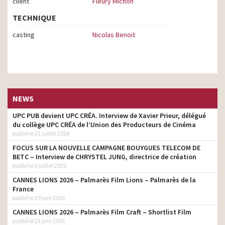
client
Fleury Michon
TECHNIQUE
casting
Nicolas Benoit
NEWS
UPC PUB devient UPC CRÉA. Interview de Xavier Prieur, délégué
du collège UPC CRÉA de l’Union des Producteurs de Cinéma
publié le 21 juillet 2026
FOCUS SUR LA NOUVELLE CAMPAGNE BOUYGUES TELECOM DE
BETC – Interview de CHRYSTEL JUNG, directrice de création
publié le 2 juillet 2026
CANNES LIONS 2026 – Palmarès Film Lions – Palmarès de la
France
publié le 29 juin 2026
CANNES LIONS 2026 – Palmarès Film Craft – Shortlist Film
publié le 23 juin 2026