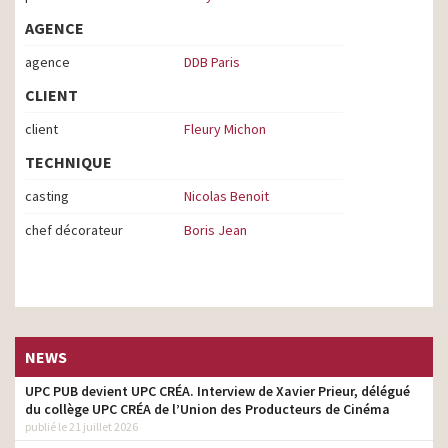
AGENCE
agence
DDB Paris
CLIENT
client
Fleury Michon
TECHNIQUE
casting
Nicolas Benoit
chef décorateur
Boris Jean
NEWS
UPC PUB devient UPC CRÉA. Interview de Xavier Prieur, délégué
du collège UPC CRÉA de l’Union des Producteurs de Cinéma
publié le 21 juillet 2026