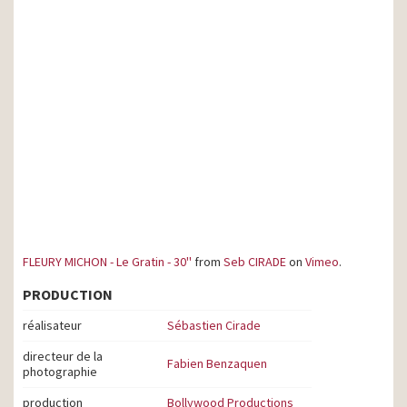
FLEURY MICHON - Le Gratin - 30''
from
Seb CIRADE
on
Vimeo
.
PRODUCTION
réalisateur
Sébastien Cirade
directeur de la
Fabien Benzaquen
photographie
production
Bollywood Productions