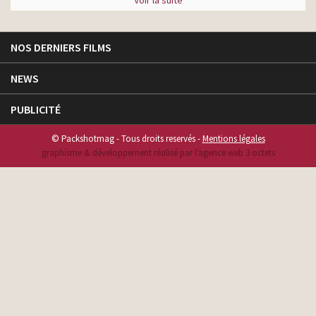
Voir la suite
NOS DERNIERS FILMS
NEWS
PUBLICITÉ
© Packshotmag - Tous droits reservés -
Mentions légales
graphisme & développement réalisé par l‘agence web 3 octets