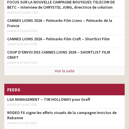
FOCUS SUR LA NOUVELLE CAMPAGNE BOUYGUES TELECOM DE
BETC – Interview de CHRYSTEL JUNG, directrice de création
publié le 2 juillet 2026
CANNES LIONS 2026 – Palmarès Film Lions – Palmarès de la
France
publié le 29 juin 2026
CANNES LIONS 2026 – Palmarès Film Craft – Shortlist Film
publié le 23 juin 2026
COUP D’ENVOI DES CANNES LIONS 2026 – SHORTLIST FILM
CRAFT
publié le 22 juin 2026
Voir la suite
FEEDS
LGA MANAGEMENT – TIM HOLLOWAY pour Graff
publié le 5 août 2026
RODEO FX signe les effets visuels de la campagne Invictus de
Rabanne
publié le 4 août 2026