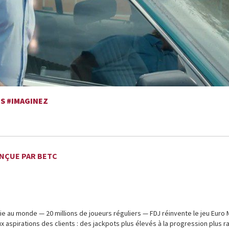
TS #IMAGINEZ
ONÇUE PAR BETC
e au monde — 20 millions de joueurs réguliers — FDJ réinvente le jeu Euro M
aspirations des clients : des jackpots plus élevés à la progression plus r