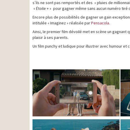
s’ils ne sont pas remportés et des « pluies de millionna
« Étoile + » pour gagner même sans aucun numéro tiré da
Encore plus de possibilités de gagner un gain exceptionn
intitulée « Imaginez » réalisée par
Pensacola
.
Ainsi, le premier film dévoilé met en scène un gagnant qu
plaisir à ses parents.
Un film punchy et ludique pour illustrer avec humour et c