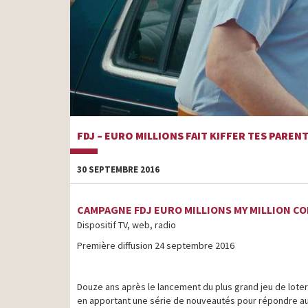
FDJ – EURO MILLIONS FAIT KIFFER TES PAREN
30 SEPTEMBRE 2016
CAMPAGNE FDJ EURO MILLIONS MY MILLION C
Dispositif TV, web, radio
Première diffusion 24 septembre 2016
Douze ans après le lancement du plus grand jeu de loteri
en apportant une série de nouveautés pour répondre aux 