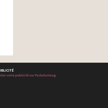
UBLICITÉ
ites votre publicité sur Packshotmag