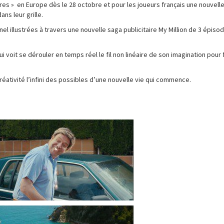
ires » en Europe dès le 28 octobre et pour les joueurs français une nouvell
ns leur grille.
el illustrées à travers une nouvelle saga publicitaire My Million de 3 épiso
i voit se dérouler en temps réel le fil non linéaire de son imagination pour 
réativité l’infini des possibles d’une nouvelle vie qui commence.