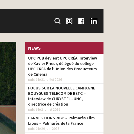
NEWS
UPC PUB devient UPC CRÉA. Interview
de Xavier Prieur, délégué du collège
UPC CRÉA de l’Union des Producteurs
de Cinéma
publié le 21 juillet 2026
FOCUS SUR LA NOUVELLE CAMPAGNE
BOUYGUES TELECOM DE BETC –
Interview de CHRYSTEL JUNG,
directrice de création
publié le 2 juillet 2026
CANNES LIONS 2026 – Palmarès Film
Lions – Palmarès de la France
publié le 29 juin 2026