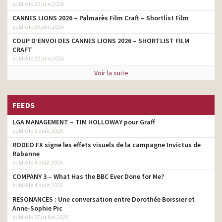
publié le 29 juin 2026
CANNES LIONS 2026 – Palmarès Film Craft – Shortlist Film
publié le 23 juin 2026
COUP D’ENVOI DES CANNES LIONS 2026 – SHORTLIST FILM
CRAFT
publié le 22 juin 2026
Voir la suite
FEEDS
LGA MANAGEMENT – TIM HOLLOWAY pour Graff
publié le 5 août 2026
RODEO FX signe les effets visuels de la campagne Invictus de
Rabanne
publié le 4 août 2026
COMPANY 3 – What Has the BBC Ever Done for Me?
publié le 4 août 2026
RESONANCES : Une conversation entre Dorothée Boissier et
Anne-Sophie Pic
publié le 27 juillet 2026