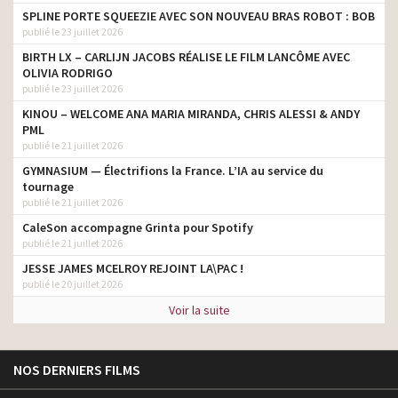
SPLINE PORTE SQUEEZIE AVEC SON NOUVEAU BRAS ROBOT : BOB
publié le 23 juillet 2026
BIRTH LX – CARLIJN JACOBS RÉALISE LE FILM LANCÔME AVEC
OLIVIA RODRIGO
publié le 23 juillet 2026
KINOU – WELCOME ANA MARIA MIRANDA, CHRIS ALESSI & ANDY
PML
publié le 21 juillet 2026
GYMNASIUM — Électrifions la France. L’IA au service du
tournage
publié le 21 juillet 2026
CaleSon accompagne Grinta pour Spotify
publié le 21 juillet 2026
JESSE JAMES MCELROY REJOINT LA\PAC !
publié le 20 juillet 2026
Voir la suite
NOS DERNIERS FILMS