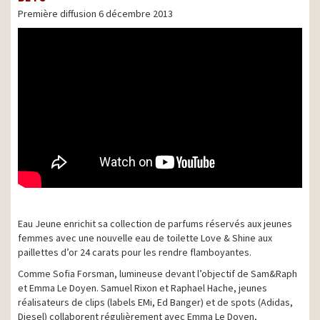
Première diffusion 6 décembre 2013
Eau Jeune enrichit sa collection de parfums réservés aux jeunes
femmes avec une nouvelle eau de toilette Love & Shine aux
paillettes d’or 24 carats pour les rendre flamboyantes.
Comme Sofia Forsman, lumineuse devant l’objectif de Sam&Raph
et Emma Le Doyen. Samuel Rixon et Raphael Hache, jeunes
réalisateurs de clips (labels EMi, Ed Banger) et de spots (Adidas,
Diesel) collaborent régulièrement avec Emma Le Doyen,