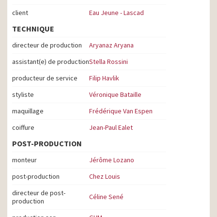
client
Eau Jeune - Lascad
TECHNIQUE
directeur de production
Aryanaz Aryana
assistant(e) de production
Stella Rossini
producteur de service
Filip Havlik
styliste
Véronique Bataille
maquillage
Frédérique Van Espen
coiffure
Jean-Paul Ealet
POST-PRODUCTION
monteur
Jérôme Lozano
post-production
Chez Louis
directeur de post-
Céline Sené
production