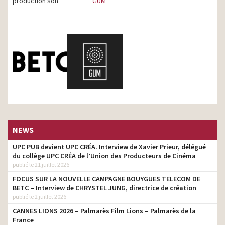
production son
GUM
NEWS
UPC PUB devient UPC CRÉA. Interview de Xavier Prieur, délégué
du collège UPC CRÉA de l’Union des Producteurs de Cinéma
publié le 21 juillet 2026
FOCUS SUR LA NOUVELLE CAMPAGNE BOUYGUES TELECOM DE
BETC – Interview de CHRYSTEL JUNG, directrice de création
publié le 2 juillet 2026
CANNES LIONS 2026 – Palmarès Film Lions – Palmarès de la
France