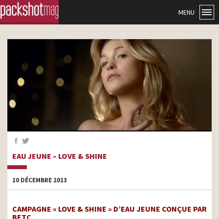
MENU
EAU JEUNE – LOVE & SHINE
10 DÉCEMBRE 2013
CAMPAGNE « LOVE & SHINE » D’EAU JEUNE CONÇUE PAR
BETC