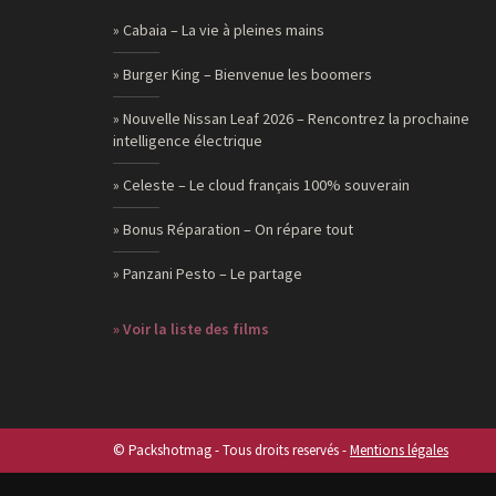
» Cabaia – La vie à pleines mains
» Burger King – Bienvenue les boomers
» Nouvelle Nissan Leaf 2026 – Rencontrez la prochaine
intelligence électrique
» Celeste – Le cloud français 100% souverain
» Bonus Réparation – On répare tout
» Panzani Pesto – Le partage
» Voir la liste des films
© Packshotmag - Tous droits reservés -
Mentions légales