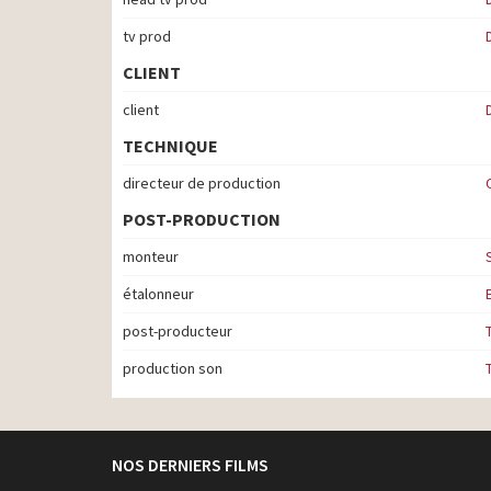
tv prod
CLIENT
client
TECHNIQUE
directeur de production
POST-PRODUCTION
monteur
étalonneur
post-producteur
production son
NOS DERNIERS FILMS