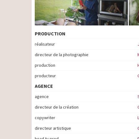
PRODUCTION
réalisateur
directeur de la photographie
production
producteur
AGENCE
agence
directeur de la création
copywriter
directeur artistique
head tv prod