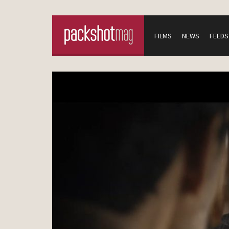
FILMS
NEWS
FEEDS