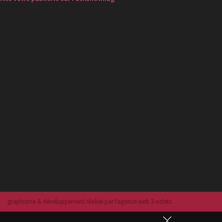
graphisme & développement réalisé par l‘agence web 3 octets