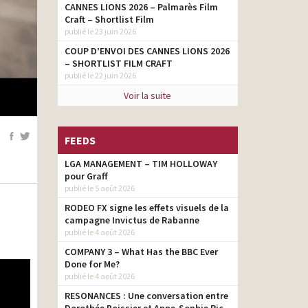
CANNES LIONS 2026 – Palmarès Film
Craft – Shortlist Film
publié le 23 juin 2026
COUP D’ENVOI DES CANNES LIONS 2026
– SHORTLIST FILM CRAFT
publié le 22 juin 2026
Voir la suite
FEEDS
LGA MANAGEMENT – TIM HOLLOWAY
pour Graff
publié le 5 août 2026
RODEO FX signe les effets visuels de la
campagne Invictus de Rabanne
publié le 4 août 2026
COMPANY 3 – What Has the BBC Ever
Done for Me?
publié le 4 août 2026
RESONANCES : Une conversation entre