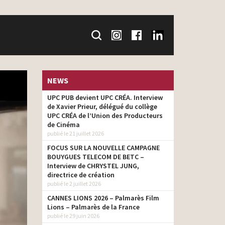
NEWS
UPC PUB devient UPC CRÉA. Interview
de Xavier Prieur, délégué du collège
UPC CRÉA de l’Union des Producteurs
de Cinéma
publié le 21 juillet 2026
FOCUS SUR LA NOUVELLE CAMPAGNE
BOUYGUES TELECOM DE BETC –
Interview de CHRYSTEL JUNG,
directrice de création
publié le 2 juillet 2026
CANNES LIONS 2026 – Palmarès Film
Lions – Palmarès de la France
publié le 29 juin 2026