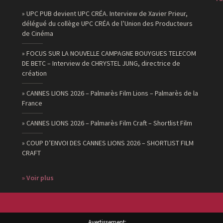
» UPC PUB devient UPC CRÉA. Interview de Xavier Prieur,
délégué du collège UPC CRÉA de l’Union des Producteurs
de Cinéma
» FOCUS SUR LA NOUVELLE CAMPAGNE BOUYGUES TELECOM
DE BETC – Interview de CHRYSTEL JUNG, directrice de
création
» CANNES LIONS 2026 – Palmarès Film Lions – Palmarès de la
France
» CANNES LIONS 2026 – Palmarès Film Craft – Shortlist Film
» COUP D’ENVOI DES CANNES LIONS 2026 – SHORTLIST FILM
CRAFT
» Voir plus
Avertissement: