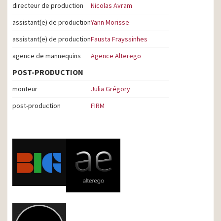
directeur de production
Nicolas Avram
assistant(e) de production
Yann Morisse
assistant(e) de production
Fausta Frayssinhes
agence de mannequins
Agence Alterego
POST-PRODUCTION
monteur
Julia Grégory
post-production
FIRM