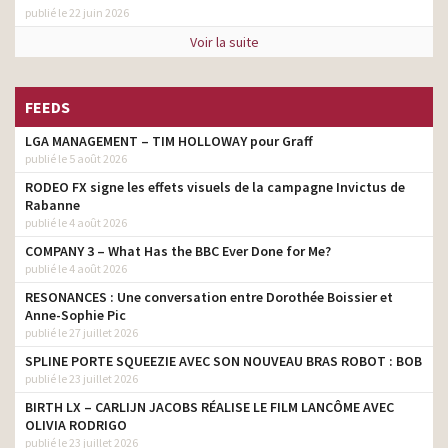
publié le 22 juin 2026
Voir la suite
FEEDS
LGA MANAGEMENT – TIM HOLLOWAY pour Graff
publié le 5 août 2026
RODEO FX signe les effets visuels de la campagne Invictus de
Rabanne
publié le 4 août 2026
COMPANY 3 – What Has the BBC Ever Done for Me?
publié le 4 août 2026
RESONANCES : Une conversation entre Dorothée Boissier et
Anne-Sophie Pic
publié le 27 juillet 2026
SPLINE PORTE SQUEEZIE AVEC SON NOUVEAU BRAS ROBOT : BOB
publié le 23 juillet 2026
BIRTH LX – CARLIJN JACOBS RÉALISE LE FILM LANCÔME AVEC
OLIVIA RODRIGO
publié le 23 juillet 2026