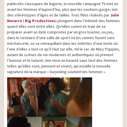
publicités classiques de lingerie, la nouvelle campagne TV met en
avant les femmes d’aujourd’hui, plus que les soutiens-gorge, loin
des stéréotypes d’âges et de tailles. Trois films réalisés par
Julie
Navarro
(
Big Productions
) plongent dans l’intimité des femmes
quand elles sont entre elles. Qu’elles soient en train de se
préparer avant un date compromis par un gros bouton, ou pas,
dans le vestiaire d’une salle de sport où les vannes fusent sans
méchanceté, ou se remaquillant dans les toilettes d’une boite où
l’une d’elles a tout ce qu’il faut sur elle, tel le sac de Mary Poppins,
autant de scènes de vie modernes et authentiques où priment
l’humour et le naturel. Une mise en beauté sans fard des femmes
telles qu’elles sont, pensent et vivent, qui installe la nouvelle
signature de la marque « Darjeeling soutient les femmes ».