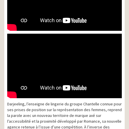
Darjeeling, l’enseigne de lingerie du groupe Chantelle connue pour
ses prises de position sur la représentation des femmes, reprend
la parole avec un nouveau territoire de marque axé sur
l’accessibilité et la proximité développé par Romance, sa nouvelle
agence retenue à l’issue d’une compétition. À l’inverse des