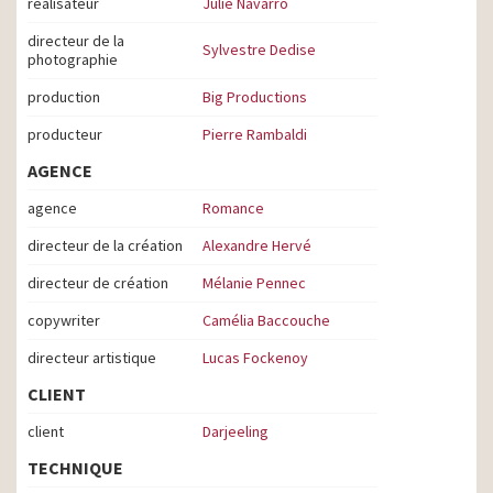
réalisateur
Julie Navarro
directeur de la
Sylvestre Dedise
photographie
production
Big Productions
producteur
Pierre Rambaldi
AGENCE
agence
Romance
directeur de la création
Alexandre Hervé
directeur de création
Mélanie Pennec
copywriter
Camélia Baccouche
directeur artistique
Lucas Fockenoy
CLIENT
client
Darjeeling
TECHNIQUE