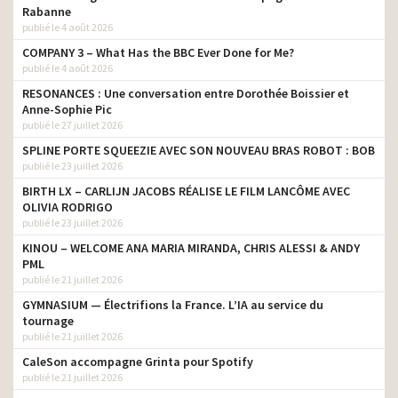
Rabanne
publié le 4 août 2026
COMPANY 3 – What Has the BBC Ever Done for Me?
publié le 4 août 2026
RESONANCES : Une conversation entre Dorothée Boissier et
Anne-Sophie Pic
publié le 27 juillet 2026
SPLINE PORTE SQUEEZIE AVEC SON NOUVEAU BRAS ROBOT : BOB
publié le 23 juillet 2026
BIRTH LX – CARLIJN JACOBS RÉALISE LE FILM LANCÔME AVEC
OLIVIA RODRIGO
publié le 23 juillet 2026
KINOU – WELCOME ANA MARIA MIRANDA, CHRIS ALESSI & ANDY
PML
publié le 21 juillet 2026
GYMNASIUM — Électrifions la France. L’IA au service du
tournage
publié le 21 juillet 2026
CaleSon accompagne Grinta pour Spotify
publié le 21 juillet 2026