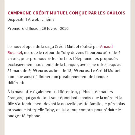
CAMPAGNE CRÉDIT MUTUEL CONÇUE PAR LES GAULOIS
Dispositif TV, web, cinéma
Première diffusion 29 février 2016
Le nouvel opus de la saga Crédit Mutuel réalisé par
Arnaud
Roussel
, marque le retour de Toby devenu l’heureux père de 4
chiots, pour promouvoir les forfaits téléphoniques proposés
exclusivement aux clients de la banque, avec une offre jusqu’au
31 mars de 9, 99 euros au lieu de 15, 99 euros. Le Crédit Mutuel
continue ainsi d’affirmer son positionnement de banque
différente.
À la mascotte également « différente », plébiscitée par les
Français, qui garde tout son répondant : tandis que la mère et la
fille s’attendrissent devant la nouvelle petite famille, le père plus
prosaïque interpelle Toby, qui lui a tout compris pour réduire le
budget téléphone.