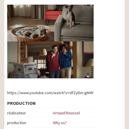
https://www.youtube.com/watch?v=dfZyDm-gM4Y
PRODUCTION
réalisateur
Arnaud Roussel
production
Why us?