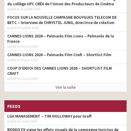
du collège UPC CRÉA de l’Union des Producteurs de Cinéma
publié le 21 juillet 2026
FOCUS SUR LA NOUVELLE CAMPAGNE BOUYGUES TELECOM DE
BETC – Interview de CHRYSTEL JUNG, directrice de création
publié le 2 juillet 2026
CANNES LIONS 2026 – Palmarès Film Lions – Palmarès de la
France
publié le 29 juin 2026
CANNES LIONS 2026 – Palmarès Film Craft – Shortlist Film
publié le 23 juin 2026
COUP D’ENVOI DES CANNES LIONS 2026 – SHORTLIST FILM
CRAFT
publié le 22 juin 2026
Voir la suite
FEEDS
LGA MANAGEMENT – TIM HOLLOWAY pour Graff
publié le 5 août 2026
RODEO FX signe les effets visuels de la campagne Invictus de