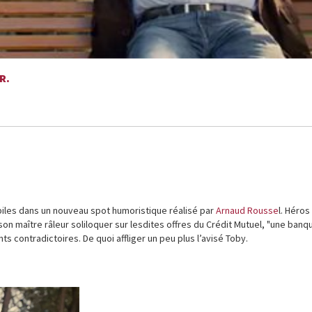
R.
biles dans un nouveau spot humoristique réalisé par
Arnaud Rousse
l. Héros
n maître râleur soliloquer sur lesdites offres du Crédit Mutuel, "une banqu
ts contradictoires. De quoi affliger un peu plus l’avisé Toby.