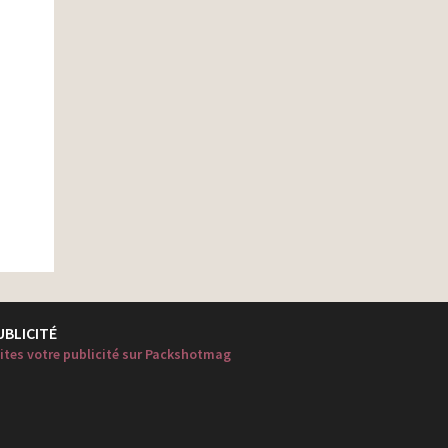
UBLICITÉ
ites votre publicité sur Packshotmag