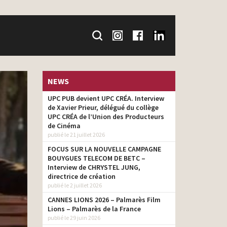
NEWS
UPC PUB devient UPC CRÉA. Interview
de Xavier Prieur, délégué du collège
UPC CRÉA de l’Union des Producteurs
de Cinéma
publié le 21 juillet 2026
FOCUS SUR LA NOUVELLE CAMPAGNE
BOUYGUES TELECOM DE BETC –
Interview de CHRYSTEL JUNG,
directrice de création
publié le 2 juillet 2026
CANNES LIONS 2026 – Palmarès Film
Lions – Palmarès de la France
publié le 29 juin 2026