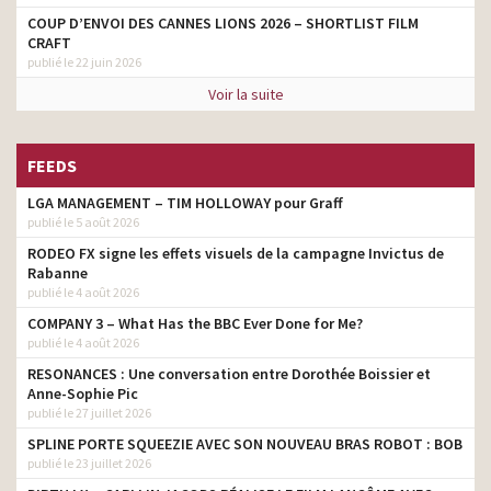
COUP D’ENVOI DES CANNES LIONS 2026 – SHORTLIST FILM
CRAFT
publié le 22 juin 2026
Voir la suite
FEEDS
LGA MANAGEMENT – TIM HOLLOWAY pour Graff
publié le 5 août 2026
RODEO FX signe les effets visuels de la campagne Invictus de
Rabanne
publié le 4 août 2026
COMPANY 3 – What Has the BBC Ever Done for Me?
publié le 4 août 2026
RESONANCES : Une conversation entre Dorothée Boissier et
Anne-Sophie Pic
publié le 27 juillet 2026
SPLINE PORTE SQUEEZIE AVEC SON NOUVEAU BRAS ROBOT : BOB
publié le 23 juillet 2026