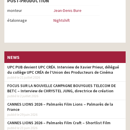
POST-PRODUCTION
monteur
Jean-Denis Bure
étalonnage
Nightshift
NEWS
UPC PUB devient UPC CRÉA. Interview de Xavier Prieur, délégué
du collège UPC CRÉA de l’Union des Producteurs de Cinéma
publié le 21 juillet 2026
FOCUS SUR LA NOUVELLE CAMPAGNE BOUYGUES TELECOM DE
BETC – Interview de CHRYSTEL JUNG, directrice de création
publié le 2 juillet 2026
CANNES LIONS 2026 – Palmarès Film Lions – Palmarès de la
France
publié le 29 juin 2026
CANNES LIONS 2026 – Palmarès Film Craft – Shortlist Film
publié le 23 juin 2026