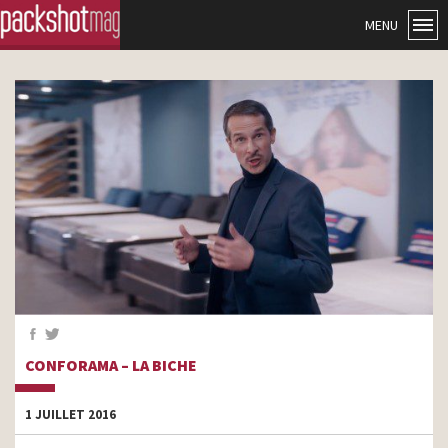
MENU
CONFORAMA – LA BICHE
1 JUILLET 2016