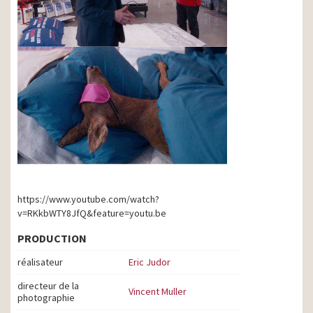
https://www.youtube.com/watch?
v=RKkbWTY8JfQ&feature=youtu.be
PRODUCTION
réalisateur
Eric Judor
directeur de la
Vincent Muller
photographie