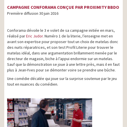
CAMPAGNE CONFORAMA CONÇUE PAR PROXIMITY BBDO
Première diffusion 30 juin 2016
Conforama dévoile le 3 e volet de sa campagne initiée en mars,
réalisé par
Eric Judor
. Numéro 1 de la literie, l’enseigne met en
avant son expertise pour proposer tout un choix de matelas donc
des nuits réparatrices, et son test Profil Literie pour trouver le
matelas idéal, dans une argumentation brillamment menée par le
directeur de magasin, biche à l’appui endormie sur un matelas.
Sauf que la démonstration se joue à une lettre près, mais il en faut
plus à Jean-Yves pour se démonter voire se prendre une bûche.
Une comédie décalée qui joue sur la surprise soutenue par le jeu
tout en nuances du comédien.