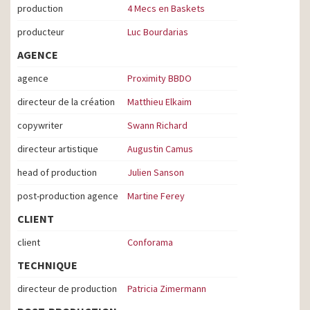
production
4 Mecs en Baskets
producteur
Luc Bourdarias
AGENCE
agence
Proximity BBDO
directeur de la création
Matthieu Elkaim
copywriter
Swann Richard
directeur artistique
Augustin Camus
head of production
Julien Sanson
post-production agence
Martine Ferey
CLIENT
client
Conforama
TECHNIQUE
directeur de production
Patricia Zimermann