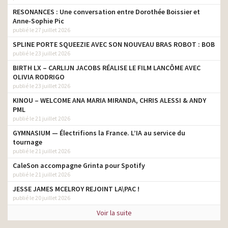
RESONANCES : Une conversation entre Dorothée Boissier et
Anne-Sophie Pic
publié le 27 juillet 2026
SPLINE PORTE SQUEEZIE AVEC SON NOUVEAU BRAS ROBOT : BOB
publié le 23 juillet 2026
BIRTH LX – CARLIJN JACOBS RÉALISE LE FILM LANCÔME AVEC
OLIVIA RODRIGO
publié le 23 juillet 2026
KINOU – WELCOME ANA MARIA MIRANDA, CHRIS ALESSI & ANDY
PML
publié le 21 juillet 2026
GYMNASIUM — Électrifions la France. L’IA au service du
tournage
publié le 21 juillet 2026
CaleSon accompagne Grinta pour Spotify
publié le 21 juillet 2026
JESSE JAMES MCELROY REJOINT LA\PAC !
publié le 20 juillet 2026
Voir la suite