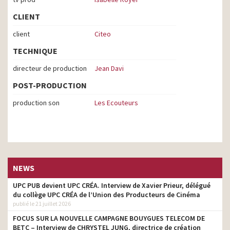
CLIENT
client
Citeo
TECHNIQUE
directeur de production
Jean Davi
POST-PRODUCTION
production son
Les Ecouteurs
NEWS
UPC PUB devient UPC CRÉA. Interview de Xavier Prieur, délégué
du collège UPC CRÉA de l’Union des Producteurs de Cinéma
publié le 21 juillet 2026
FOCUS SUR LA NOUVELLE CAMPAGNE BOUYGUES TELECOM DE
BETC – Interview de CHRYSTEL JUNG, directrice de création