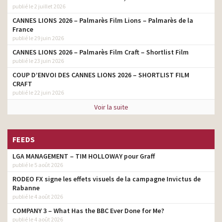
publié le 2 juillet 2026
CANNES LIONS 2026 – Palmarès Film Lions – Palmarès de la
France
publié le 29 juin 2026
CANNES LIONS 2026 – Palmarès Film Craft – Shortlist Film
publié le 23 juin 2026
COUP D’ENVOI DES CANNES LIONS 2026 – SHORTLIST FILM
CRAFT
publié le 22 juin 2026
Voir la suite
FEEDS
LGA MANAGEMENT – TIM HOLLOWAY pour Graff
publié le 5 août 2026
RODEO FX signe les effets visuels de la campagne Invictus de
Rabanne
publié le 4 août 2026
COMPANY 3 – What Has the BBC Ever Done for Me?
publié le 4 août 2026