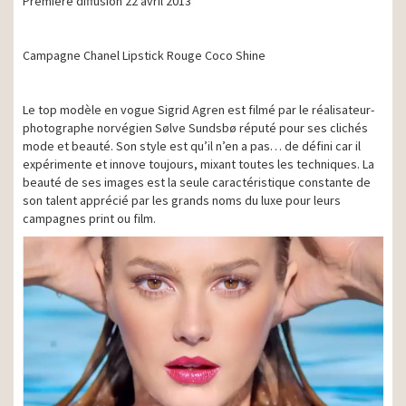
Première diffusion 22 avril 2013
Campagne Chanel Lipstick Rouge Coco Shine
Le top modèle en vogue Sigrid Agren est filmé par le réalisateur-
photographe norvégien Sølve Sundsbø réputé pour ses clichés
mode et beauté. Son style est qu’il n’en a pas… de défini car il
expérimente et innove toujours, mixant toutes les techniques. La
beauté de ses images est la seule caractéristique constante de
son talent apprécié par les grands noms du luxe pour leurs
campagnes print ou film.