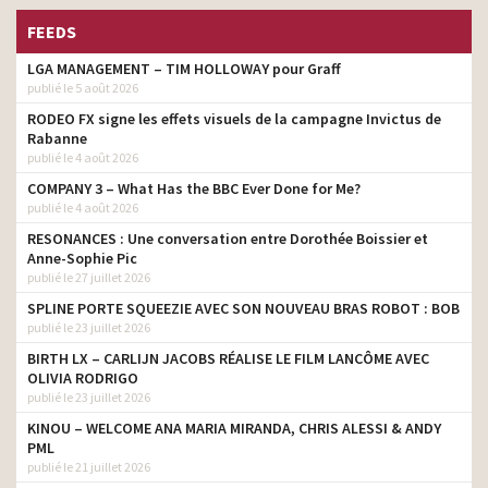
FEEDS
LGA MANAGEMENT – TIM HOLLOWAY pour Graff
publié le 5 août 2026
RODEO FX signe les effets visuels de la campagne Invictus de
Rabanne
publié le 4 août 2026
COMPANY 3 – What Has the BBC Ever Done for Me?
publié le 4 août 2026
RESONANCES : Une conversation entre Dorothée Boissier et
Anne-Sophie Pic
publié le 27 juillet 2026
SPLINE PORTE SQUEEZIE AVEC SON NOUVEAU BRAS ROBOT : BOB
publié le 23 juillet 2026
BIRTH LX – CARLIJN JACOBS RÉALISE LE FILM LANCÔME AVEC
OLIVIA RODRIGO
publié le 23 juillet 2026
KINOU – WELCOME ANA MARIA MIRANDA, CHRIS ALESSI & ANDY
PML
publié le 21 juillet 2026