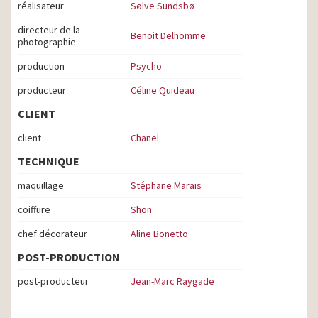
réalisateur
Sølve Sundsbø
directeur de la
Benoit Delhomme
photographie
production
Psycho
producteur
Céline Quideau
CLIENT
client
Chanel
TECHNIQUE
maquillage
Stéphane Marais
coiffure
Shon
chef décorateur
Aline Bonetto
POST-PRODUCTION
post-producteur
Jean-Marc Raygade