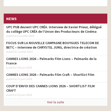
NEWS
UPC PUB devient UPC CRÉA. Interview de Xavier Prieur, délégué
du collège UPC CRÉA de l’Union des Producteurs de Cinéma
publié le 21 juillet 2026
FOCUS SUR LA NOUVELLE CAMPAGNE BOUYGUES TELECOM DE
BETC – Interview de CHRYSTEL JUNG, directrice de création
publié le 2 juillet 2026
CANNES LIONS 2026 – Palmarès Film Lions – Palmarès de la
France
publié le 29 juin 2026
CANNES LIONS 2026 – Palmarès Film Craft – Shortlist Film
publié le 23 juin 2026
COUP D’ENVOI DES CANNES LIONS 2026 – SHORTLIST FILM
CRAFT
publié le 22 juin 2026
Voir la suite