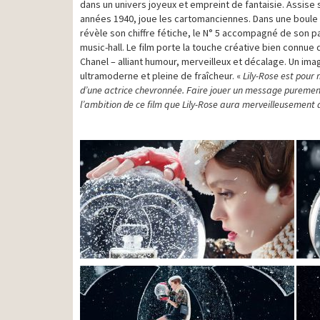
dans un univers joyeux et empreint de fantaisie. Assise s
années 1940, joue les cartomanciennes. Dans une boule à n
révèle son chiffre fétiche, le N° 5 accompagné de son par
music-hall. Le film porte la touche créative bien connue
Chanel – alliant humour, merveilleux et décalage. Un imag
ultramoderne et pleine de fraîcheur. «
Lily-Rose est pour mo
d’une actrice chevronnée.
Faire jouer un message purement p
l’ambition de ce film que Lily-Rose aura merveilleusement