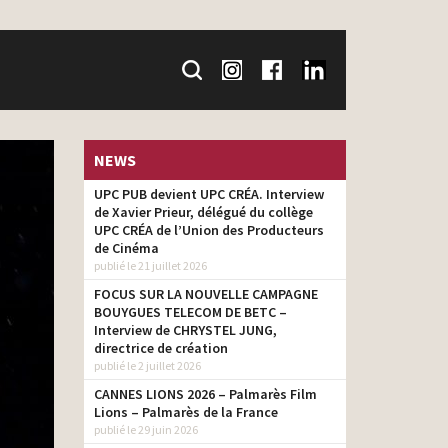
NEWS
UPC PUB devient UPC CRÉA. Interview
de Xavier Prieur, délégué du collège
UPC CRÉA de l’Union des Producteurs
de Cinéma
publié le 21 juillet 2026
FOCUS SUR LA NOUVELLE CAMPAGNE
BOUYGUES TELECOM DE BETC –
Interview de CHRYSTEL JUNG,
directrice de création
publié le 2 juillet 2026
CANNES LIONS 2026 – Palmarès Film
Lions – Palmarès de la France
publié le 29 juin 2026