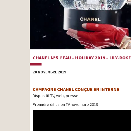
CHANEL N°5 L’EAU – HOLIDAY 2019 – LILY-ROS
20 NOVEMBRE 2019
CAMPAGNE CHANEL CONÇUE EN INTERNE
Dispositif TV, web, presse
Première diffusion TV novembre 2019