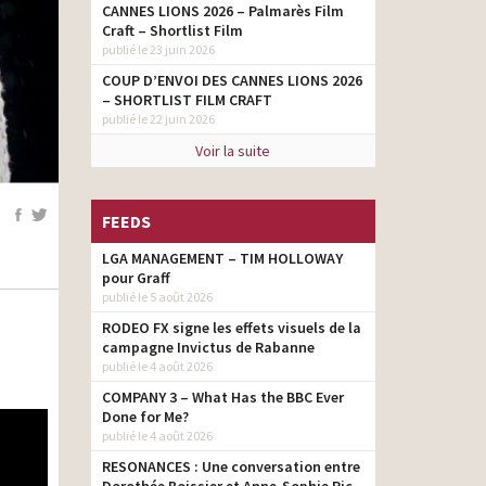
CANNES LIONS 2026 – Palmarès Film
Craft – Shortlist Film
publié le 23 juin 2026
COUP D’ENVOI DES CANNES LIONS 2026
– SHORTLIST FILM CRAFT
publié le 22 juin 2026
Voir la suite
FEEDS
LGA MANAGEMENT – TIM HOLLOWAY
pour Graff
publié le 5 août 2026
RODEO FX signe les effets visuels de la
campagne Invictus de Rabanne
publié le 4 août 2026
COMPANY 3 – What Has the BBC Ever
Done for Me?
publié le 4 août 2026
RESONANCES : Une conversation entre