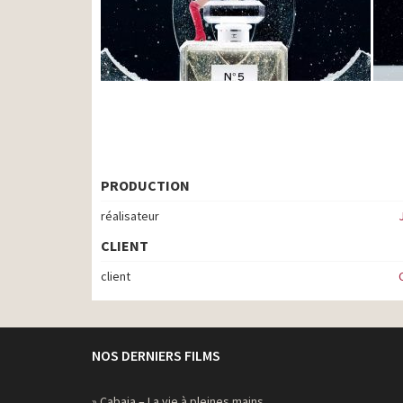
PRODUCTION
réalisateur
CLIENT
client
NOS DERNIERS FILMS
» Cabaia – La vie à pleines mains