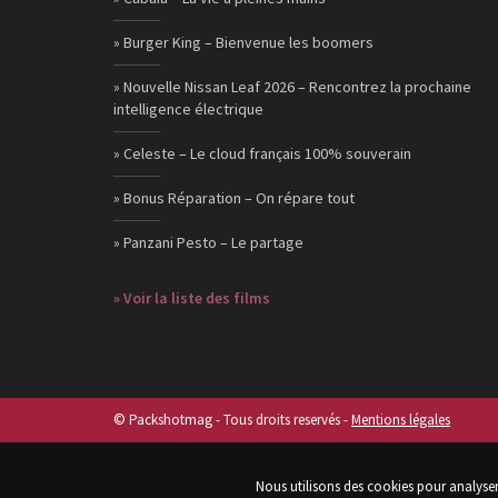
» Burger King – Bienvenue les boomers
» Nouvelle Nissan Leaf 2026 – Rencontrez la prochaine
intelligence électrique
» Celeste – Le cloud français 100% souverain
» Bonus Réparation – On répare tout
» Panzani Pesto – Le partage
» Voir la liste des films
© Packshotmag - Tous droits reservés -
Mentions légales
Nous utilisons des cookies pour analyser 