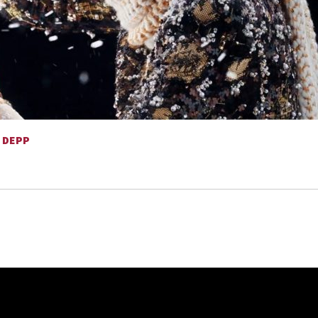
E DEPP