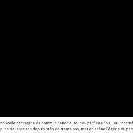
sa nouvelle campagne de communication autour du parfum N° 5 L’EAU, incarn
mplice de la Maison depuis près de trente ans, met en scène l’égérie du pa