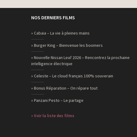
NOS DERNIERS FILMS
» Cabaia – La vie à pleines mains
» Burger King – Bienvenue les boomers
» Nouvelle Nissan Leaf 2026 – Rencontrez la prochaine
intelligence électrique
» Celeste – Le cloud français 100% souverain
» Bonus Réparation – On répare tout
» Panzani Pesto – Le partage
» Voir la liste des films