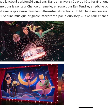
 lancée il y a bientôt vingt ans. Dans un univers rétro de fête foraine, qu
e pour la senteur Chance originelle, en rose pour Eau Tendre, en pêche p
t avec espièglerie dans les différentes attractions. Un film haut en couleur
par une musique originale interprétée par le duo Ibeyi « Take Your Chance