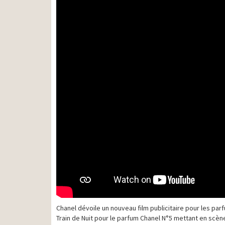
Chanel dévoile un nouveau film publicitaire pour les par
Train de Nuit pour le parfum Chanel N°5 mettant en scèn