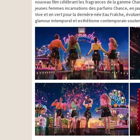
nouveau film célébrant les fragrances de la gamme Chance
jeunes femmes incarnations des parfums Chance, en jaun
Vive et en vert pour la dernière-née Eau Fraîche, évoluen
glamour intemporel et esthétisme contemporain soutenu 