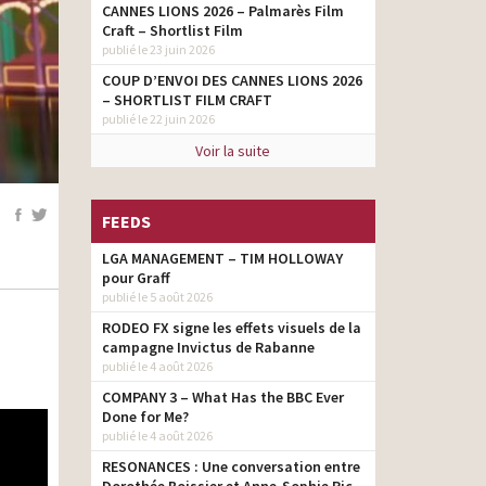
CANNES LIONS 2026 – Palmarès Film
Craft – Shortlist Film
publié le 23 juin 2026
COUP D’ENVOI DES CANNES LIONS 2026
– SHORTLIST FILM CRAFT
publié le 22 juin 2026
Voir la suite
FEEDS
LGA MANAGEMENT – TIM HOLLOWAY
pour Graff
publié le 5 août 2026
RODEO FX signe les effets visuels de la
campagne Invictus de Rabanne
publié le 4 août 2026
COMPANY 3 – What Has the BBC Ever
Done for Me?
publié le 4 août 2026
RESONANCES : Une conversation entre