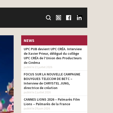
NEWS
UPC PUB devient UPC CRÉA. Interview
de Xavier Prieur, délégué du collège
UPC CRÉA de l’Union des Producteurs
de Cinéma
publié le 21 juillet 2026
FOCUS SUR LA NOUVELLE CAMPAGNE
BOUYGUES TELECOM DE BETC –
Interview de CHRYSTEL JUNG,
directrice de création
publié le 2 juillet 2026
CANNES LIONS 2026 – Palmarès Film
Lions – Palmarès de la France
publié le 29 juin 2026