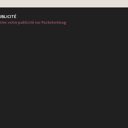
UBLICITÉ
ites votre publicité sur Packshotmag