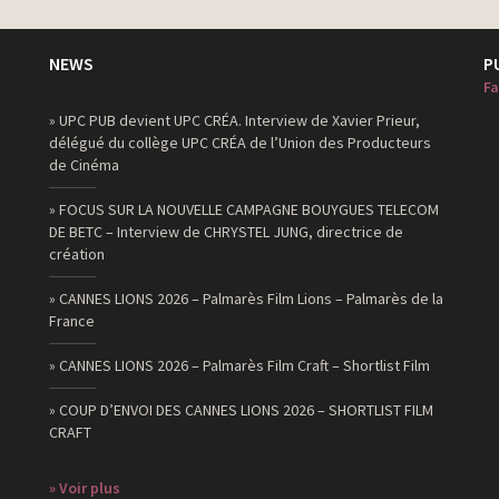
NEWS
P
Fa
» UPC PUB devient UPC CRÉA. Interview de Xavier Prieur,
délégué du collège UPC CRÉA de l’Union des Producteurs
de Cinéma
» FOCUS SUR LA NOUVELLE CAMPAGNE BOUYGUES TELECOM
DE BETC – Interview de CHRYSTEL JUNG, directrice de
création
» CANNES LIONS 2026 – Palmarès Film Lions – Palmarès de la
France
» CANNES LIONS 2026 – Palmarès Film Craft – Shortlist Film
» COUP D’ENVOI DES CANNES LIONS 2026 – SHORTLIST FILM
CRAFT
» Voir plus