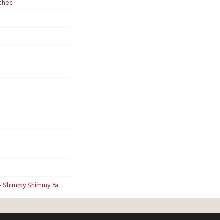
uchec
r - Shimmy Shimmy Ya