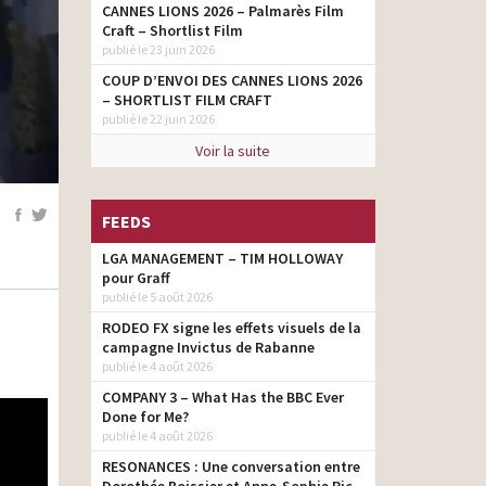
CANNES LIONS 2026 – Palmarès Film
Craft – Shortlist Film
publié le 23 juin 2026
COUP D’ENVOI DES CANNES LIONS 2026
– SHORTLIST FILM CRAFT
publié le 22 juin 2026
Voir la suite
FEEDS
LGA MANAGEMENT – TIM HOLLOWAY
pour Graff
publié le 5 août 2026
RODEO FX signe les effets visuels de la
campagne Invictus de Rabanne
publié le 4 août 2026
COMPANY 3 – What Has the BBC Ever
Done for Me?
publié le 4 août 2026
RESONANCES : Une conversation entre