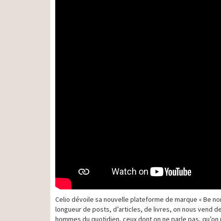
Celio dévoile sa nouvelle plateforme de marque « Be n
longueur de posts, d’articles, de livres, on nous vend
hommes du quotidien, ceux dont on ne parle pas, qu’on 