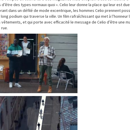
rs d’être des types normaux quoi ». Celio leur donne la place qui leur est due
sérant dans un défilé de mode excentrique, les hommes Celio prennent pos
ong podium qui traverse la ville. Un film rafraîchissant qui met à l’honneur l
rs vêtements, et qui porte avec efficacité le message de Celio d’être une 
 rue.