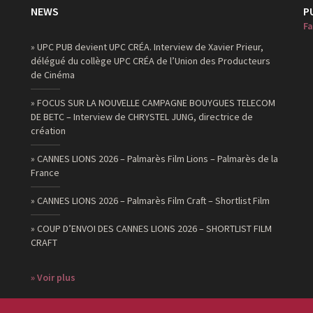
NEWS
P
Fa
» UPC PUB devient UPC CRÉA. Interview de Xavier Prieur,
délégué du collège UPC CRÉA de l’Union des Producteurs
de Cinéma
» FOCUS SUR LA NOUVELLE CAMPAGNE BOUYGUES TELECOM
DE BETC – Interview de CHRYSTEL JUNG, directrice de
création
» CANNES LIONS 2026 – Palmarès Film Lions – Palmarès de la
France
» CANNES LIONS 2026 – Palmarès Film Craft – Shortlist Film
» COUP D’ENVOI DES CANNES LIONS 2026 – SHORTLIST FILM
CRAFT
» Voir plus