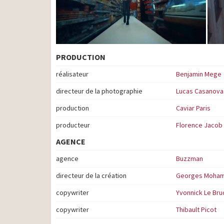
PRODUCTION
réalisateur
Benjamin Mege
directeur de la photographie
Lucas Casanova
production
Caviar Paris
producteur
Florence Jacob
AGENCE
agence
Buzzman
directeur de la création
Georges Moham
copywriter
Yvonnick Le Br
copywriter
Thibault Picot