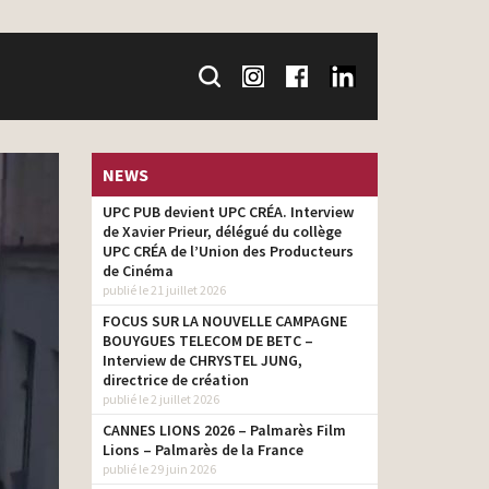
NEWS
UPC PUB devient UPC CRÉA. Interview
de Xavier Prieur, délégué du collège
UPC CRÉA de l’Union des Producteurs
de Cinéma
publié le 21 juillet 2026
FOCUS SUR LA NOUVELLE CAMPAGNE
BOUYGUES TELECOM DE BETC –
Interview de CHRYSTEL JUNG,
directrice de création
publié le 2 juillet 2026
CANNES LIONS 2026 – Palmarès Film
Lions – Palmarès de la France
publié le 29 juin 2026