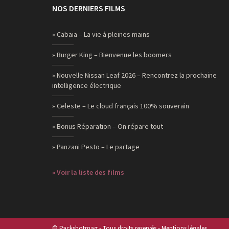
NOS DERNIERS FILMS
» Cabaia – La vie à pleines mains
» Burger King – Bienvenue les boomers
» Nouvelle Nissan Leaf 2026 – Rencontrez la prochaine
intelligence électrique
» Celeste – Le cloud français 100% souverain
» Bonus Réparation – On répare tout
» Panzani Pesto – Le partage
» Voir la liste des films
© Packshotmag - Tous droits reservés -
Mentions légales