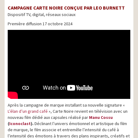
CAMPAGNE CARTE NOIRE CONÇUE PAR LEO BURNETT
Dispositif TV, digital, réseaux sociaux
Première diffusion 17 octobre 2024
Après la campagne de marque installant sa nouvelle signature «
L’élan d’un grand café
», Carte Noire revient en télévision avec un
nouveau film dédié aux capsules réalisé par
Manu Cossu
(
Iconoclast
).
Déclinant l’univers émotionnel et artistique du film
de marque, le film associe et entremêle l’intensité du café à
l’intensité des émotions à travers des plans inspirants, créatifs et