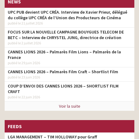
NEWS
UPC PUB devient UPC CRÉA. Interview de Xavier Prieur, délégué
du collège UPC CRÉA de l’Union des Producteurs de Cinéma
publié le 21 juillet 2026
FOCUS SUR LA NOUVELLE CAMPAGNE BOUYGUES TELECOM DE
BETC – Interview de CHRYSTEL JUNG, directrice de création
publié le 2 juillet 2026
CANNES LIONS 2026 – Palmarès Film Lions – Palmarès de la
France
publié le 29 juin 2026
CANNES LIONS 2026 – Palmarès Film Craft – Shortlist Film
publié le 23 juin 2026
COUP D’ENVOI DES CANNES LIONS 2026 – SHORTLIST FILM
CRAFT
publié le 22 juin 2026
Voir la suite
FEEDS
LGA MANAGEMENT – TIM HOLLOWAY pour Graff