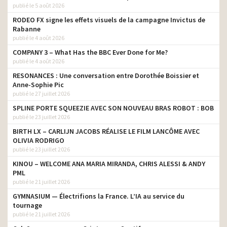
publié le 5 août 2026
RODEO FX signe les effets visuels de la campagne Invictus de
Rabanne
publié le 4 août 2026
COMPANY 3 – What Has the BBC Ever Done for Me?
publié le 4 août 2026
RESONANCES : Une conversation entre Dorothée Boissier et
Anne-Sophie Pic
publié le 27 juillet 2026
SPLINE PORTE SQUEEZIE AVEC SON NOUVEAU BRAS ROBOT : BOB
publié le 23 juillet 2026
BIRTH LX – CARLIJN JACOBS RÉALISE LE FILM LANCÔME AVEC
OLIVIA RODRIGO
publié le 23 juillet 2026
KINOU – WELCOME ANA MARIA MIRANDA, CHRIS ALESSI & ANDY
PML
publié le 21 juillet 2026
GYMNASIUM — Électrifions la France. L’IA au service du
tournage
publié le 21 juillet 2026