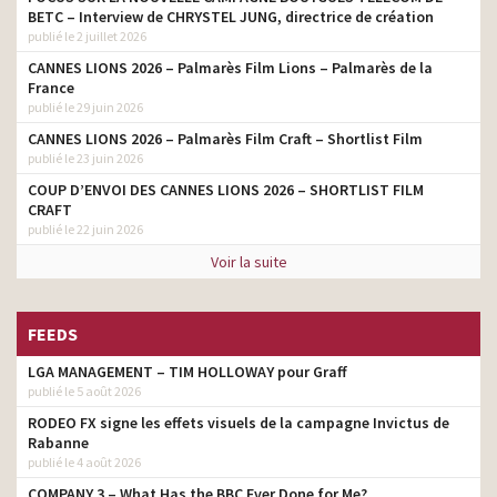
BETC – Interview de CHRYSTEL JUNG, directrice de création
publié le 2 juillet 2026
CANNES LIONS 2026 – Palmarès Film Lions – Palmarès de la
France
publié le 29 juin 2026
CANNES LIONS 2026 – Palmarès Film Craft – Shortlist Film
publié le 23 juin 2026
COUP D’ENVOI DES CANNES LIONS 2026 – SHORTLIST FILM
CRAFT
publié le 22 juin 2026
Voir la suite
FEEDS
LGA MANAGEMENT – TIM HOLLOWAY pour Graff
publié le 5 août 2026
RODEO FX signe les effets visuels de la campagne Invictus de
Rabanne
publié le 4 août 2026
COMPANY 3 – What Has the BBC Ever Done for Me?