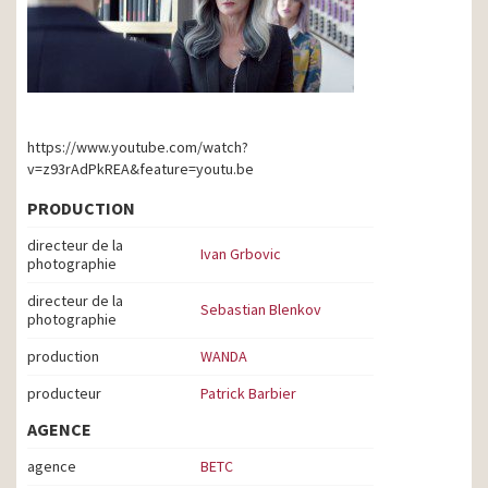
https://www.youtube.com/watch?
v=z93rAdPkREA&feature=youtu.be
PRODUCTION
directeur de la
Ivan Grbovic
photographie
directeur de la
Sebastian Blenkov
photographie
production
WANDA
producteur
Patrick Barbier
AGENCE
agence
BETC