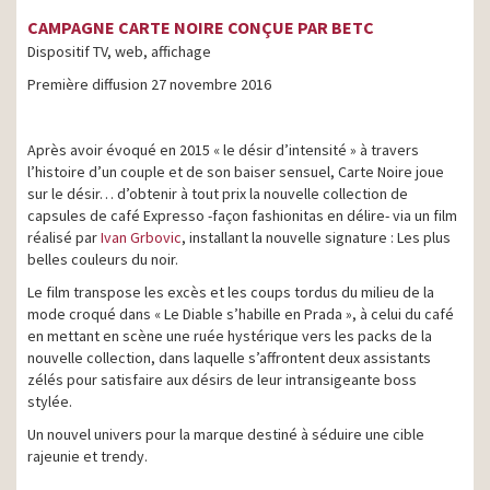
CAMPAGNE CARTE NOIRE CONÇUE PAR BETC
Dispositif TV, web, affichage
Première diffusion 27 novembre 2016
Après avoir évoqué en 2015 « le désir d’intensité » à travers
l’histoire d’un couple et de son baiser sensuel, Carte Noire joue
sur le désir… d’obtenir à tout prix la nouvelle collection de
capsules de café Expresso -façon fashionitas en délire- via un film
réalisé par
Ivan Grbovic
, installant la nouvelle signature : Les plus
belles couleurs du noir.
Le film transpose les excès et les coups tordus du milieu de la
mode croqué dans « Le Diable s’habille en Prada », à celui du café
en mettant en scène une ruée hystérique vers les packs de la
nouvelle collection, dans laquelle s’affrontent deux assistants
zélés pour satisfaire aux désirs de leur intransigeante boss
stylée.
Un nouvel univers pour la marque destiné à séduire une cible
rajeunie et trendy.