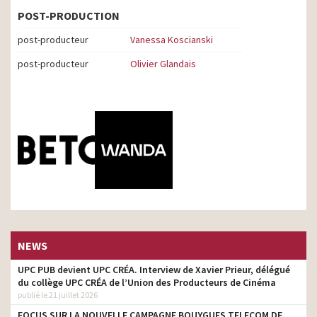
POST-PRODUCTION
post-producteur
Vanessa Koscianski
post-producteur
Olivier Glandais
NEWS
UPC PUB devient UPC CRÉA. Interview de Xavier Prieur, délégué
du collège UPC CRÉA de l’Union des Producteurs de Cinéma
publié le 21 juillet 2026
FOCUS SUR LA NOUVELLE CAMPAGNE BOUYGUES TELECOM DE