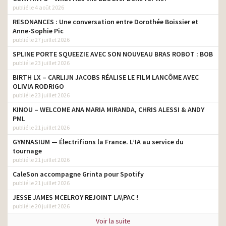
publié le 4 août 2026
RESONANCES : Une conversation entre Dorothée Boissier et
Anne-Sophie Pic
publié le 27 juillet 2026
SPLINE PORTE SQUEEZIE AVEC SON NOUVEAU BRAS ROBOT : BOB
publié le 23 juillet 2026
BIRTH LX – CARLIJN JACOBS RÉALISE LE FILM LANCÔME AVEC
OLIVIA RODRIGO
publié le 23 juillet 2026
KINOU – WELCOME ANA MARIA MIRANDA, CHRIS ALESSI & ANDY
PML
publié le 21 juillet 2026
GYMNASIUM — Électrifions la France. L’IA au service du
tournage
publié le 21 juillet 2026
CaleSon accompagne Grinta pour Spotify
publié le 21 juillet 2026
JESSE JAMES MCELROY REJOINT LA\PAC !
publié le 20 juillet 2026
Voir la suite