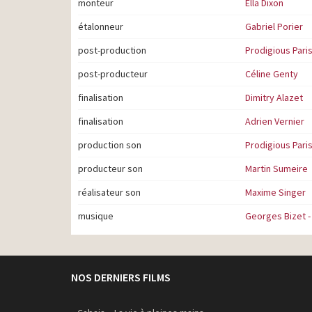
monteur
Ella Dixon
étalonneur
Gabriel Porier
post-production
Prodigious Pari
post-producteur
Céline Genty
finalisation
Dimitry Alazet
finalisation
Adrien Vernier
production son
Prodigious Pari
producteur son
Martin Sumeire
réalisateur son
Maxime Singer
musique
Georges Bizet -
NOS DERNIERS FILMS