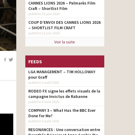
CANNES LIONS 2026 – Palmarès Film
Craft – Shortlist Film
publié le 23 juin 2026
COUP D’ENVOI DES CANNES LIONS 2026
– SHORTLIST FILM CRAFT
publié le 22 juin 2026
Voir la suite
FEEDS
LGA MANAGEMENT – TIM HOLLOWAY
pour Graff
publié le 5 août 2026
RODEO FX signe les effets visuels de la
campagne Invictus de Rabanne
publié le 4 août 2026
COMPANY 3 – What Has the BBC Ever
Done for Me?
publié le 4 août 2026
RESONANCES : Une conversation entre