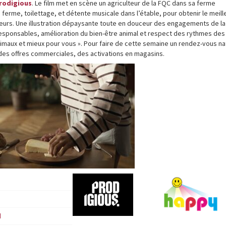
rodigious
. Le film met en scène un agriculteur de la FQC dans sa ferme
 ferme, toilettage, et détente musicale dans l’étable, pour obtenir le meilleu
eurs. Une illustration dépaysante toute en douceur des engagements de la 
 responsables, amélioration du bien-être animal et respect des rythmes des
nimaux et mieux pour vous ». Pour faire de cette semaine un rendez-vous na
des offres commerciales, des activations en magasins.
d