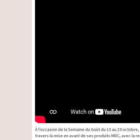
À l’occasion de la Semaine du Goût du 13 au 19 octobre,
travers la mise en avant de ses produits MDC, avec la re