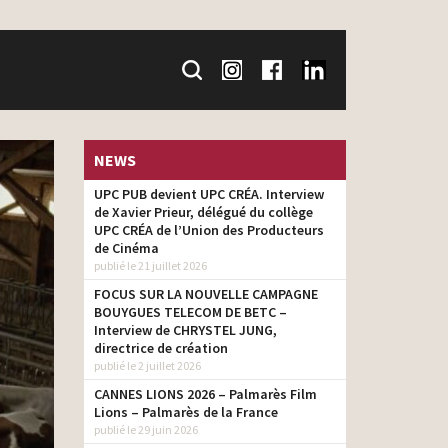
NEWS
UPC PUB devient UPC CRÉA. Interview
de Xavier Prieur, délégué du collège
UPC CRÉA de l’Union des Producteurs
de Cinéma
publié le 21 juillet 2026
FOCUS SUR LA NOUVELLE CAMPAGNE
BOUYGUES TELECOM DE BETC –
Interview de CHRYSTEL JUNG,
directrice de création
publié le 2 juillet 2026
CANNES LIONS 2026 – Palmarès Film
Lions – Palmarès de la France
publié le 29 juin 2026