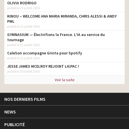
OLIVIA RODRIGO
publié le 23 juillet 2026
KINOU – WELCOME ANA MARIA MIRANDA, CHRIS ALESSI & ANDY
PML
publié le 21 juillet 2026
GYMNASIUM — Électrifions la France. L’IA au service du
tournage
publié le 21 juillet 2026
CaleSon accompagne Grinta pour Spotify
publié le 21 juillet 2026
JESSE JAMES MCELROY REJOINT LA\PAC !
publié le 20 juillet 2026
Voir la suite
NOS DERNIERS FILMS
NEWS
PUBLICITÉ