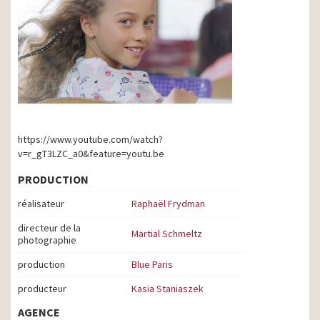
https://www.youtube.com/watch?
v=r_gT3LZC_a0&feature=youtu.be
PRODUCTION
réalisateur
Raphaël Frydman
directeur de la
Martial Schmeltz
photographie
production
Blue Paris
producteur
Kasia Staniaszek
AGENCE