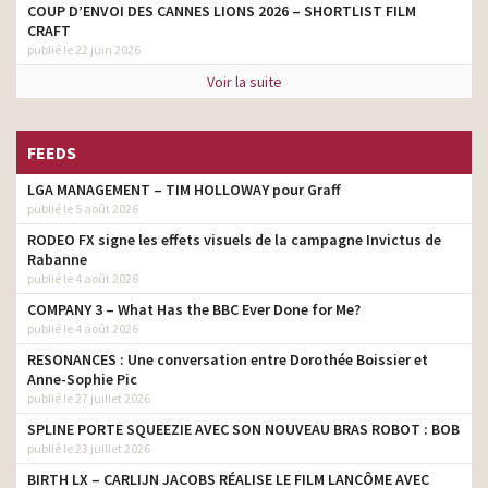
COUP D’ENVOI DES CANNES LIONS 2026 – SHORTLIST FILM
CRAFT
publié le 22 juin 2026
Voir la suite
FEEDS
LGA MANAGEMENT – TIM HOLLOWAY pour Graff
publié le 5 août 2026
RODEO FX signe les effets visuels de la campagne Invictus de
Rabanne
publié le 4 août 2026
COMPANY 3 – What Has the BBC Ever Done for Me?
publié le 4 août 2026
RESONANCES : Une conversation entre Dorothée Boissier et
Anne-Sophie Pic
publié le 27 juillet 2026
SPLINE PORTE SQUEEZIE AVEC SON NOUVEAU BRAS ROBOT : BOB
publié le 23 juillet 2026
BIRTH LX – CARLIJN JACOBS RÉALISE LE FILM LANCÔME AVEC