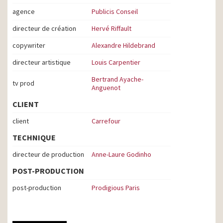
agence
Publicis Conseil
directeur de création
Hervé Riffault
copywriter
Alexandre Hildebrand
directeur artistique
Louis Carpentier
Bertrand Ayache-
tv prod
Anguenot
CLIENT
client
Carrefour
TECHNIQUE
directeur de production
Anne-Laure Godinho
POST-PRODUCTION
post-production
Prodigious Paris