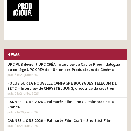
NEWS
UPC PUB devient UPC CRÉA. Interview de Xavier Prieur, délégué
du collège UPC CRÉA de l’Union des Producteurs de Cinéma
publié le 21 juillet 2026
FOCUS SUR LA NOUVELLE CAMPAGNE BOUYGUES TELECOM DE
BETC – Interview de CHRYSTEL JUNG, directrice de création
publié le 2 juillet 2026
CANNES LIONS 2026 – Palmarès Film Lions – Palmarès de la
France
publié le 29 juin 2026
CANNES LIONS 2026 – Palmarès Film Craft – Shortlist Film
publié le 23 juin 2026