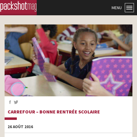
MENU
CARREFOUR – BONNE RENTRÉE SCOLAIRE
26 AOÛT 2016