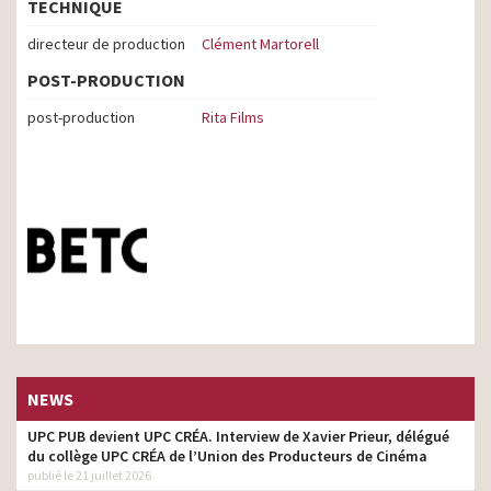
TECHNIQUE
directeur de production
Clément Martorell
POST-PRODUCTION
post-production
Rita Films
NEWS
UPC PUB devient UPC CRÉA. Interview de Xavier Prieur, délégué
du collège UPC CRÉA de l’Union des Producteurs de Cinéma
publié le 21 juillet 2026