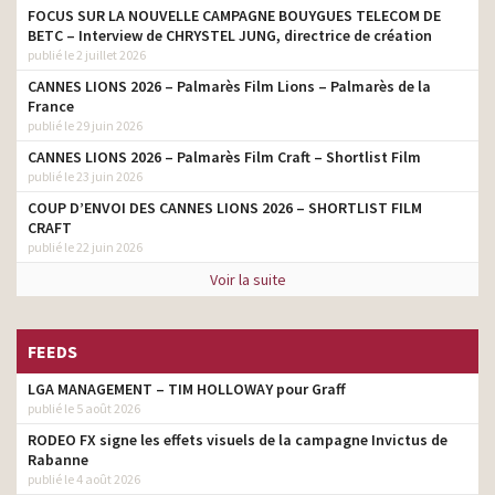
FOCUS SUR LA NOUVELLE CAMPAGNE BOUYGUES TELECOM DE
BETC – Interview de CHRYSTEL JUNG, directrice de création
publié le 2 juillet 2026
CANNES LIONS 2026 – Palmarès Film Lions – Palmarès de la
France
publié le 29 juin 2026
CANNES LIONS 2026 – Palmarès Film Craft – Shortlist Film
publié le 23 juin 2026
COUP D’ENVOI DES CANNES LIONS 2026 – SHORTLIST FILM
CRAFT
publié le 22 juin 2026
Voir la suite
FEEDS
LGA MANAGEMENT – TIM HOLLOWAY pour Graff
publié le 5 août 2026
RODEO FX signe les effets visuels de la campagne Invictus de
Rabanne
publié le 4 août 2026