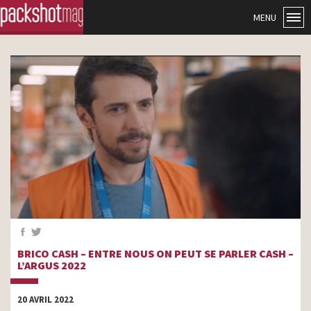
MENU
BRICO CASH – ENTRE NOUS ON PEUT SE PARLER CASH –
L’ARGUS 2022
20 AVRIL 2022