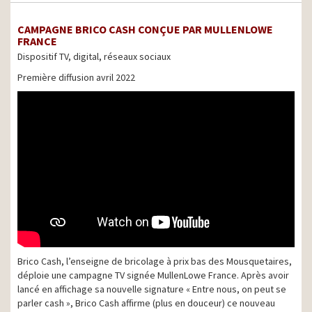
CAMPAGNE BRICO CASH CONÇUE PAR MULLENLOWE
FRANCE
Dispositif TV, digital, réseaux sociaux
Première diffusion avril 2022
Brico Cash, l’enseigne de bricolage à prix bas des Mousquetaires,
déploie une campagne TV signée MullenLowe France. Après avoir
lancé en affichage sa nouvelle signature « Entre nous, on peut se
parler cash », Brico Cash affirme (plus en douceur) ce nouveau