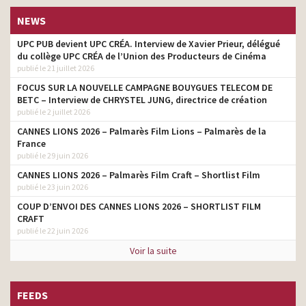
NEWS
UPC PUB devient UPC CRÉA. Interview de Xavier Prieur, délégué
du collège UPC CRÉA de l’Union des Producteurs de Cinéma
publié le 21 juillet 2026
FOCUS SUR LA NOUVELLE CAMPAGNE BOUYGUES TELECOM DE
BETC – Interview de CHRYSTEL JUNG, directrice de création
publié le 2 juillet 2026
CANNES LIONS 2026 – Palmarès Film Lions – Palmarès de la
France
publié le 29 juin 2026
CANNES LIONS 2026 – Palmarès Film Craft – Shortlist Film
publié le 23 juin 2026
COUP D’ENVOI DES CANNES LIONS 2026 – SHORTLIST FILM
CRAFT
publié le 22 juin 2026
Voir la suite
FEEDS