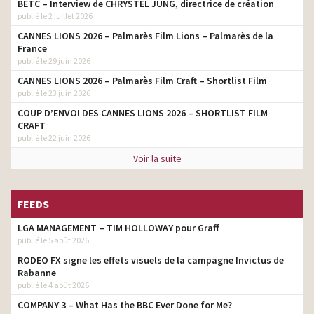
BETC – Interview de CHRYSTEL JUNG, directrice de création
publié le 2 juillet 2026
CANNES LIONS 2026 – Palmarès Film Lions – Palmarès de la
France
publié le 29 juin 2026
CANNES LIONS 2026 – Palmarès Film Craft – Shortlist Film
publié le 23 juin 2026
COUP D’ENVOI DES CANNES LIONS 2026 – SHORTLIST FILM
CRAFT
publié le 22 juin 2026
Voir la suite
FEEDS
LGA MANAGEMENT – TIM HOLLOWAY pour Graff
publié le 5 août 2026
RODEO FX signe les effets visuels de la campagne Invictus de
Rabanne
publié le 4 août 2026
COMPANY 3 – What Has the BBC Ever Done for Me?