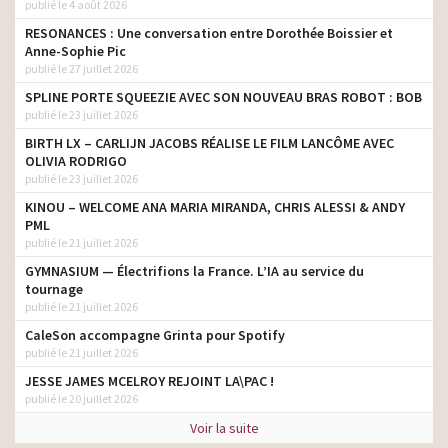
publié le 4 août 2026
RESONANCES : Une conversation entre Dorothée Boissier et
Anne-Sophie Pic
publié le 27 juillet 2026
SPLINE PORTE SQUEEZIE AVEC SON NOUVEAU BRAS ROBOT : BOB
publié le 23 juillet 2026
BIRTH LX – CARLIJN JACOBS RÉALISE LE FILM LANCÔME AVEC
OLIVIA RODRIGO
publié le 23 juillet 2026
KINOU – WELCOME ANA MARIA MIRANDA, CHRIS ALESSI & ANDY
PML
publié le 21 juillet 2026
GYMNASIUM — Électrifions la France. L’IA au service du
tournage
publié le 21 juillet 2026
CaleSon accompagne Grinta pour Spotify
publié le 21 juillet 2026
JESSE JAMES MCELROY REJOINT LA\PAC !
publié le 20 juillet 2026
Voir la suite