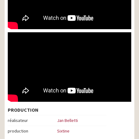
PRODUCTION
réalisateur
Jan Belletti
production
Sixtine