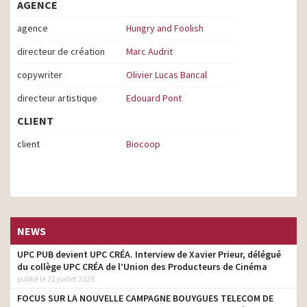
AGENCE
agence
Hungry and Foolish
directeur de création
Marc Audrit
copywriter
Olivier Lucas Bancal
directeur artistique
Edouard Pont
CLIENT
client
Biocoop
NEWS
UPC PUB devient UPC CRÉA. Interview de Xavier Prieur, délégué
du collège UPC CRÉA de l’Union des Producteurs de Cinéma
publié le 21 juillet 2026
FOCUS SUR LA NOUVELLE CAMPAGNE BOUYGUES TELECOM DE