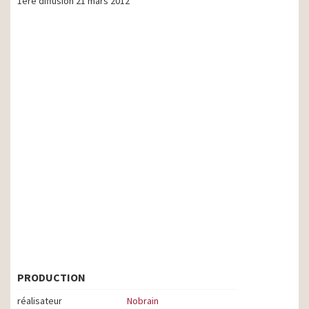
1ere diffusion 21 mars 2012
PRODUCTION
réalisateur
Nobrain