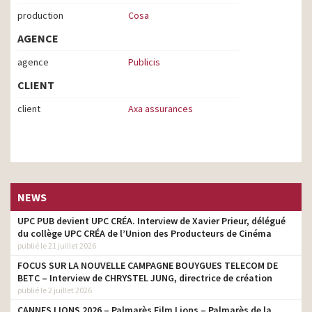
production
Cosa
AGENCE
agence
Publicis
CLIENT
client
Axa assurances
NEWS
UPC PUB devient UPC CRÉA. Interview de Xavier Prieur, délégué
du collège UPC CRÉA de l’Union des Producteurs de Cinéma
publié le 21 juillet 2026
FOCUS SUR LA NOUVELLE CAMPAGNE BOUYGUES TELECOM DE
BETC – Interview de CHRYSTEL JUNG, directrice de création
publié le 2 juillet 2026
CANNES LIONS 2026 – Palmarès Film Lions – Palmarès de la