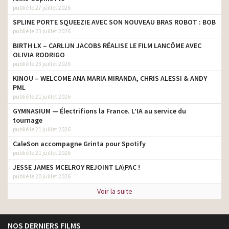
publié le 27 juillet 2026
SPLINE PORTE SQUEEZIE AVEC SON NOUVEAU BRAS ROBOT : BOB
publié le 23 juillet 2026
BIRTH LX – CARLIJN JACOBS RÉALISE LE FILM LANCÔME AVEC
OLIVIA RODRIGO
publié le 23 juillet 2026
KINOU – WELCOME ANA MARIA MIRANDA, CHRIS ALESSI & ANDY
PML
publié le 21 juillet 2026
GYMNASIUM — Électrifions la France. L’IA au service du
tournage
publié le 21 juillet 2026
CaleSon accompagne Grinta pour Spotify
publié le 21 juillet 2026
JESSE JAMES MCELROY REJOINT LA\PAC !
publié le 20 juillet 2026
Voir la suite
NOS DERNIERS FILMS