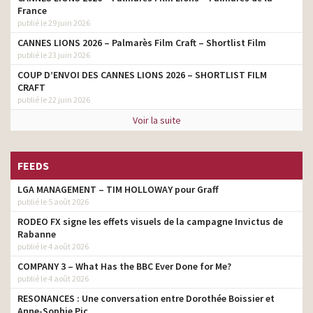
France
publié le 29 juin 2026
CANNES LIONS 2026 – Palmarès Film Craft – Shortlist Film
publié le 23 juin 2026
COUP D’ENVOI DES CANNES LIONS 2026 – SHORTLIST FILM
CRAFT
publié le 22 juin 2026
Voir la suite
FEEDS
LGA MANAGEMENT – TIM HOLLOWAY pour Graff
publié le 5 août 2026
RODEO FX signe les effets visuels de la campagne Invictus de
Rabanne
publié le 4 août 2026
COMPANY 3 – What Has the BBC Ever Done for Me?
publié le 4 août 2026
RESONANCES : Une conversation entre Dorothée Boissier et
Anne-Sophie Pic