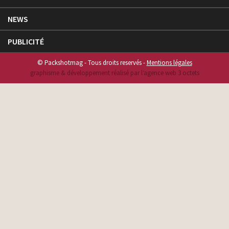
NEWS
PUBLICITÉ
© Packshotmag - Tous droits reservés -
Mentions légales
graphisme & développement réalisé par l‘agence web 3 octets