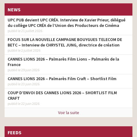
NEWS
UPC PUB devient UPC CRÉA. Interview de Xavier Prieur, délégué
du collège UPC CRÉA de l’Union des Producteurs de Cinéma
publié le 21 juillet 2026
FOCUS SUR LA NOUVELLE CAMPAGNE BOUYGUES TELECOM DE
BETC – Interview de CHRYSTEL JUNG, directrice de création
publié le 2 juillet 2026
CANNES LIONS 2026 – Palmarès Film Lions – Palmarès de la
France
publié le 29 juin 2026
CANNES LIONS 2026 – Palmarès Film Craft – Shortlist Film
publié le 23 juin 2026
COUP D’ENVOI DES CANNES LIONS 2026 – SHORTLIST FILM
CRAFT
publié le 22 juin 2026
Voir la suite
FEEDS