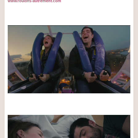
www.roulons-autrement.com