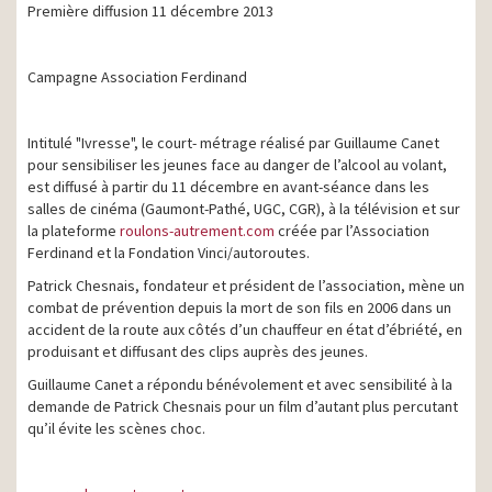
Première diffusion 11 décembre 2013
Campagne Association Ferdinand
Intitulé "Ivresse", le court- métrage réalisé par Guillaume Canet
pour sensibiliser les jeunes face au danger de l’alcool au volant,
est diffusé à partir du 11 décembre en avant-séance dans les
salles de cinéma (Gaumont-Pathé, UGC, CGR), à la télévision et sur
la plateforme
roulons-autrement.com
créée par l’Association
Ferdinand et la Fondation Vinci/autoroutes.
Patrick Chesnais, fondateur et président de l’association, mène un
combat de prévention depuis la mort de son fils en 2006 dans un
accident de la route aux côtés d’un chauffeur en état d’ébriété, en
produisant et diffusant des clips auprès des jeunes.
Guillaume Canet a répondu bénévolement et avec sensibilité à la
demande de Patrick Chesnais pour un film d’autant plus percutant
qu’il évite les scènes choc.