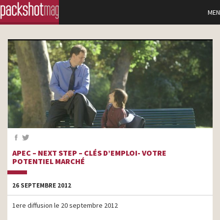
MEN
APEC – NEXT STEP – CLÉS D’EMPLOI- VOTRE
POTENTIEL MARCHÉ
26 SEPTEMBRE 2012
1ere diffusion le 20 septembre 2012