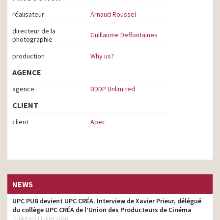
réalisateur
Arnaud Roussel
directeur de la
Guillaume Deffontaines
photographie
production
Why us?
AGENCE
agence
BDDP Unlimited
CLIENT
client
Apec
NEWS
UPC PUB devient UPC CRÉA. Interview de Xavier Prieur, délégué
du collège UPC CRÉA de l’Union des Producteurs de Cinéma
publié le 21 juillet 2026