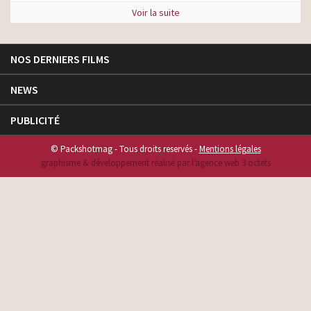
Voir la suite
NOS DERNIERS FILMS
NEWS
PUBLICITÉ
© Packshotmag - Tous droits reservés -
Mentions légales
graphisme & développement réalisé par l‘agence web 3 octets