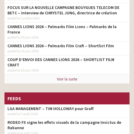
FOCUS SUR LA NOUVELLE CAMPAGNE BOUYGUES TELECOM DE
BETC – Interview de CHRYSTEL JUNG, directrice de création
publié le 2 juillet 2026
CANNES LIONS 2026 – Palmarès Film Lions – Palmarès de la
France
publié le 29 juin 2026
CANNES LIONS 2026 – Palmarès Film Craft – Shortlist Film
publié le 23 juin 2026
COUP D’ENVOI DES CANNES LIONS 2026 – SHORTLIST FILM
CRAFT
publié le 22 juin 2026
Voir la suite
FEEDS
LGA MANAGEMENT – TIM HOLLOWAY pour Graff
publié le 5 août 2026
RODEO FX signe les effets visuels de la campagne Invictus de
Rabanne
publié le 4 août 2026