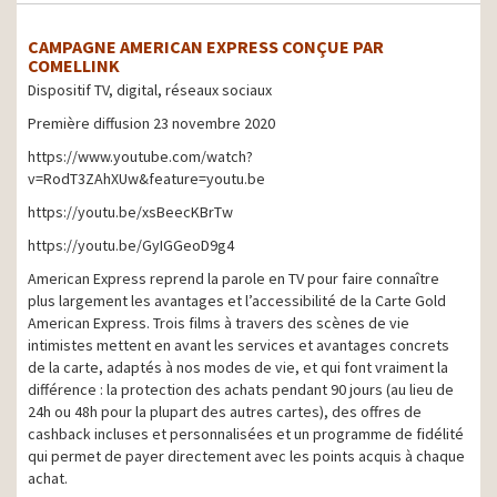
CAMPAGNE AMERICAN EXPRESS CONÇUE PAR
COMELLINK
Dispositif TV, digital, réseaux sociaux
Première diffusion 23 novembre 2020
https://www.youtube.com/watch?
v=RodT3ZAhXUw&feature=youtu.be
https://youtu.be/xsBeecKBrTw
https://youtu.be/GyIGGeoD9g4
American Express reprend la parole en TV pour faire connaître
plus largement les avantages et l’accessibilité de la Carte Gold
American Express. Trois films à travers des scènes de vie
intimistes mettent en avant les services et avantages concrets
de la carte, adaptés à nos modes de vie, et qui font vraiment la
différence : la protection des achats pendant 90 jours (au lieu de
24h ou 48h pour la plupart des autres cartes), des offres de
cashback incluses et personnalisées et un programme de fidélité
qui permet de payer directement avec les points acquis à chaque
achat.