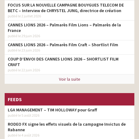
FOCUS SUR LA NOUVELLE CAMPAGNE BOUYGUES TELECOM DE
BETC – Interview de CHRYSTEL JUNG, directrice de création
publié le 2 juillet 2026
CANNES LIONS 2026 – Palmarès Film Lions – Palmarès de la
France
publié le 29 juin 2026
CANNES LIONS 2026 – Palmarès Film Craft – Shortlist Film
publié le 23 juin 2026
COUP D’ENVOI DES CANNES LIONS 2026 – SHORTLIST FILM
CRAFT
publié le 22 juin 2026
Voir la suite
FEEDS
LGA MANAGEMENT – TIM HOLLOWAY pour Graff
publié le 5 août 2026
RODEO FX signe les effets visuels de la campagne Invictus de
Rabanne
publié le 4 août 2026