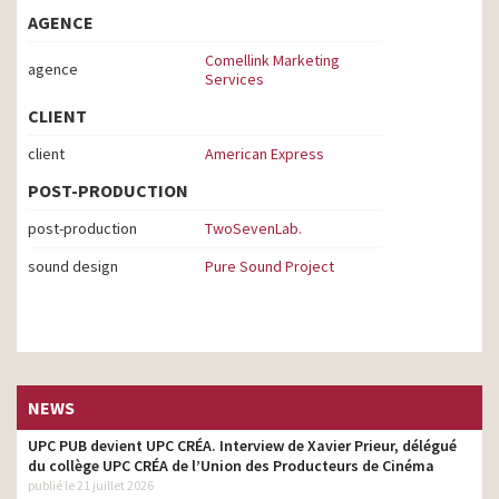
AGENCE
Comellink Marketing
agence
Services
CLIENT
client
American Express
POST-PRODUCTION
post-production
TwoSevenLab.
sound design
Pure Sound Project
NEWS
UPC PUB devient UPC CRÉA. Interview de Xavier Prieur, délégué
du collège UPC CRÉA de l’Union des Producteurs de Cinéma
publié le 21 juillet 2026