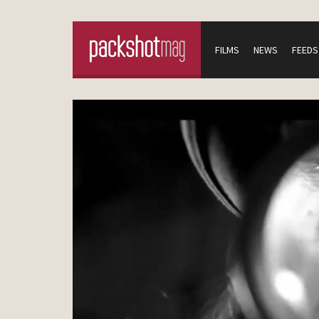
FILMS
NEWS
FEEDS