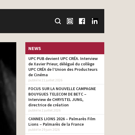
NEWS
UPC PUB devient UPC CRÉA. Interview
de Xavier Prieur, délégué du collège
UPC CRÉA de l’Union des Producteurs
de Cinéma
publié le 21 juillet 2026
FOCUS SUR LA NOUVELLE CAMPAGNE
BOUYGUES TELECOM DE BETC –
Interview de CHRYSTEL JUNG,
directrice de création
publié le 2 juillet 2026
CANNES LIONS 2026 – Palmarès Film
Lions – Palmarès de la France
publié le 29 juin 2026