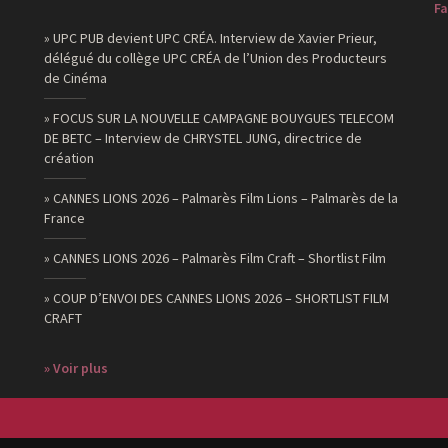
Fa
» UPC PUB devient UPC CRÉA. Interview de Xavier Prieur,
délégué du collège UPC CRÉA de l’Union des Producteurs
de Cinéma
» FOCUS SUR LA NOUVELLE CAMPAGNE BOUYGUES TELECOM
DE BETC – Interview de CHRYSTEL JUNG, directrice de
création
» CANNES LIONS 2026 – Palmarès Film Lions – Palmarès de la
France
» CANNES LIONS 2026 – Palmarès Film Craft – Shortlist Film
» COUP D’ENVOI DES CANNES LIONS 2026 – SHORTLIST FILM
CRAFT
» Voir plus