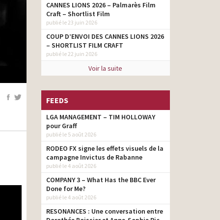
CANNES LIONS 2026 – Palmarès Film
Craft – Shortlist Film
publié le 23 juin 2026
COUP D’ENVOI DES CANNES LIONS 2026
– SHORTLIST FILM CRAFT
publié le 22 juin 2026
Voir la suite
FEEDS
LGA MANAGEMENT – TIM HOLLOWAY
pour Graff
publié le 5 août 2026
RODEO FX signe les effets visuels de la
campagne Invictus de Rabanne
publié le 4 août 2026
COMPANY 3 – What Has the BBC Ever
Done for Me?
publié le 4 août 2026
RESONANCES : Une conversation entre