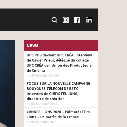
NEWS
UPC PUB devient UPC CRÉA. Interview
de Xavier Prieur, délégué du collège
UPC CRÉA de l’Union des Producteurs
de Cinéma
publié le 21 juillet 2026
FOCUS SUR LA NOUVELLE CAMPAGNE
BOUYGUES TELECOM DE BETC –
Interview de CHRYSTEL JUNG,
directrice de création
publié le 2 juillet 2026
CANNES LIONS 2026 – Palmarès Film
Lions – Palmarès de la France
publié le 29 juin 2026