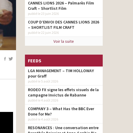
CANNES LIONS 2026 – Palmarès Film
Craft – Shortlist Film
publié le 23 juin 2026
COUP D’ENVOI DES CANNES LIONS 2026
– SHORTLIST FILM CRAFT
publié le 22 juin 2026
Voir la suite
FEEDS
LGA MANAGEMENT – TIM HOLLOWAY
pour Graff
publié le 5 août 2026
RODEO FX signe les effets visuels de la
campagne Invictus de Rabanne
publié le 4 août 2026
COMPANY 3 – What Has the BBC Ever
Done for Me?
publié le 4 août 2026
RESONANCES : Une conversation entre