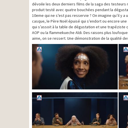
dévoile les deux derniers films de la saga des testeurs 
produit testé avec quatre bouchées pendant la dégustatio
10eme qui ne s’est pas resservie ? On imagine qu’il y a 
casque, le Père Noël épuisé qui s’endort ou encore une 
qui s’assoit à la table de dégustation et une trapéziste
AOP ou la flammekueche Aldi. Des raisons plus loufoque
aime, on se ressert. Une démonstration de la qualité des 