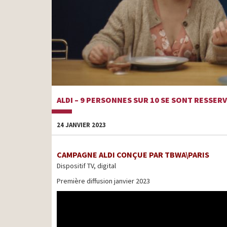
ALDI – 9 PERSONNES SUR 10 SE SONT RESSERV
24 JANVIER 2023
CAMPAGNE ALDI CONÇUE PAR TBWA\PARIS
Dispositif TV, digital
Première diffusion janvier 2023