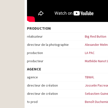
PRODUCTION
réalisateur
Big Red Button
directeur de la photographie
Alexander Melm
production
LA PAC
producteur
Mathilde Nanot 
AGENCE
agence
TBWA\
directeur de création
Josselin Pacrea
directeur de création
Sebastien Guin
tv prod
Benoît Duchemi