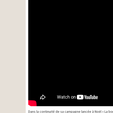
Dans la continuité de sa campagne lancée à Noël « La bo