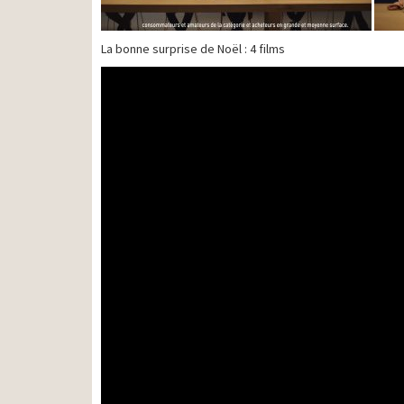
La bonne surprise de Noël : 4 films