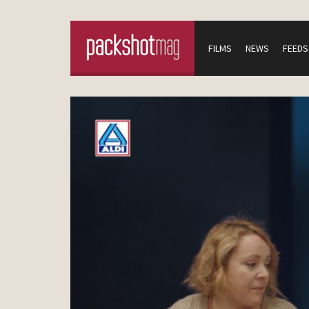
FILMS
NEWS
FEEDS