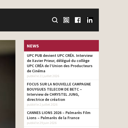
NEWS
UPC PUB devient UPC CRÉA. Interview
de Xavier Prieur, délégué du collège
UPC CRÉA de l’Union des Producteurs
de Cinéma
publié le 21 juillet 2026
FOCUS SUR LA NOUVELLE CAMPAGNE
BOUYGUES TELECOM DE BETC –
Interview de CHRYSTEL JUNG,
directrice de création
publié le 2 juillet 2026
CANNES LIONS 2026 – Palmarès Film
Lions – Palmarès de la France
publié le 29 juin 2026