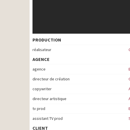
PRODUCTION
réalisateur
AGENCE
agence
directeur de création
copywriter
directeur artistique
tv prod
assistant TV prod
CLIENT