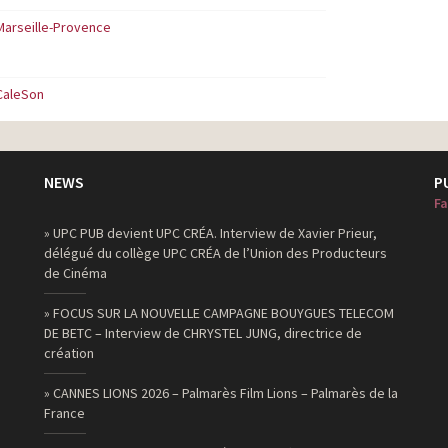
Marseille-Provence
CaleSon
NEWS
P
Fa
» UPC PUB devient UPC CRÉA. Interview de Xavier Prieur,
délégué du collège UPC CRÉA de l’Union des Producteurs
de Cinéma
» FOCUS SUR LA NOUVELLE CAMPAGNE BOUYGUES TELECOM
DE BETC – Interview de CHRYSTEL JUNG, directrice de
création
» CANNES LIONS 2026 – Palmarès Film Lions – Palmarès de la
France