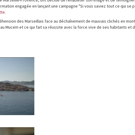
ormation engagée en lançant une campagne "Si vous saviez tout ce qui se 
tte
.
préhension des Marseillais face au déchaînement de mauvais clichés en mon
au Mucem et ce qui fait sa réussite avec la force vive de ses habitants et 