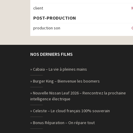
client
POST-PRODUCTION
production son
NOS DERNIERS FILMS
» Cabaia – La vie à pleines mains
» Burger King – Bienvenue les boomers
» Nouvelle Nissan Leaf 2026 – Rencontrez la prochaine
intelligence électrique
» Celeste – Le cloud français 100% souverain
» Bonus Réparation – On répare tout