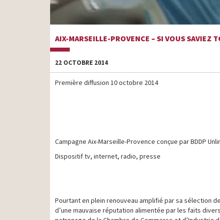
AIX-MARSEILLE-PROVENCE – SI VOUS SAVIEZ TO
22 OCTOBRE 2014
Première diffusion 10 octobre 2014
Campagne Aix-Marseille-Provence conçue par BDDP Unli
Dispositif tv, internet, radio, presse
Pourtant en plein renouveau amplifié par sa sélection de
d’une mauvaise réputation alimentée par les faits diver
patronage de la Chambre de Commerce et d’Industrie de