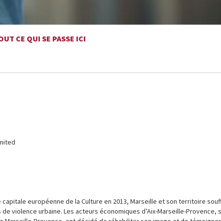
UT CE QUI SE PASSE ICI
mited
 capitale européenne de la Culture en 2013, Marseille et son territoire souf
s de violence urbaine. Les acteurs économiques d’Aix-Marseille-Provence, 
 Marseille-Provence, ont décidé de réhabiliter son image et de témoigner