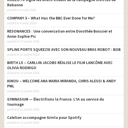
Rabanne
publié le 4 août 2026
COMPANY 3 – What Has the BBC Ever Done for Me?
publié le 4 août 2026
RESONANCES : Une conversation entre Dorothée Boissier et
Anne-Sophie Pic
publié le 27 juillet 2026
SPLINE PORTE SQUEEZIE AVEC SON NOUVEAU BRAS ROBOT : BOB
publié le 23 juillet 2026
BIRTH LX – CARLIJN JACOBS RÉALISE LE FILM LANCÔME AVEC
OLIVIA RODRIGO
publié le 23 juillet 2026
KINOU – WELCOME ANA MARIA MIRANDA, CHRIS ALESSI & ANDY
PML
publié le 21 juillet 2026
GYMNASIUM — Électrifions la France. L’IA au service du
tournage
publié le 21 juillet 2026
CaleSon accompagne Grinta pour Spotify
publié le 21 juillet 2026