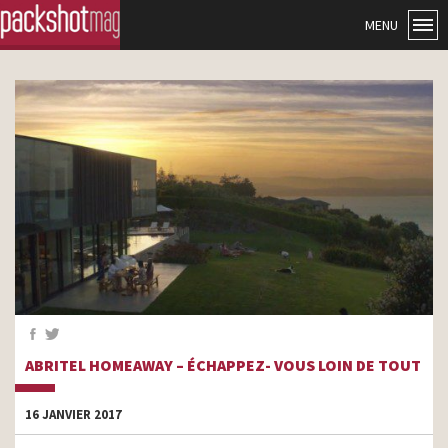
MENU
ABRITEL HOMEAWAY – ÉCHAPPEZ- VOUS LOIN DE TOUT
16 JANVIER 2017