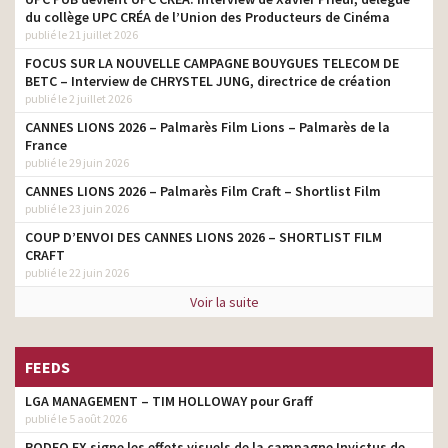
du collège UPC CRÉA de l’Union des Producteurs de Cinéma
publié le 21 juillet 2026
FOCUS SUR LA NOUVELLE CAMPAGNE BOUYGUES TELECOM DE
BETC – Interview de CHRYSTEL JUNG, directrice de création
publié le 2 juillet 2026
CANNES LIONS 2026 – Palmarès Film Lions – Palmarès de la
France
publié le 29 juin 2026
CANNES LIONS 2026 – Palmarès Film Craft – Shortlist Film
publié le 23 juin 2026
COUP D’ENVOI DES CANNES LIONS 2026 – SHORTLIST FILM
CRAFT
publié le 22 juin 2026
Voir la suite
FEEDS
LGA MANAGEMENT – TIM HOLLOWAY pour Graff
publié le 5 août 2026
RODEO FX signe les effets visuels de la campagne Invictus de