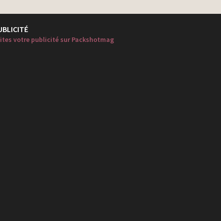
UBLICITÉ
ites votre publicité sur Packshotmag