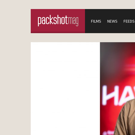
FILMS
NEWS
FEEDS