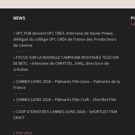
NEWS
P
Fa
» UPC PUB devient UPC CRÉA. Interview de Xavier Prieur,
délégué du collège UPC CRÉA de l’Union des Producteurs
de Cinéma
» FOCUS SUR LA NOUVELLE CAMPAGNE BOUYGUES TELECOM
DE BETC – Interview de CHRYSTEL JUNG, directrice de
création
» CANNES LIONS 2026 – Palmarès Film Lions – Palmarès de la
France
» CANNES LIONS 2026 – Palmarès Film Craft – Shortlist Film
» COUP D’ENVOI DES CANNES LIONS 2026 – SHORTLIST FILM
CRAFT
» Voir plus