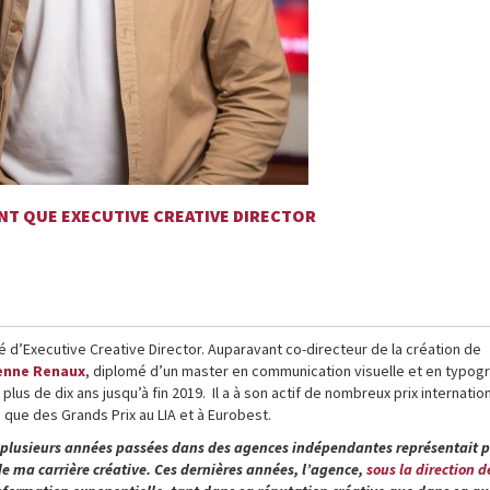
ANT QUE EXECUTIVE CREATIVE DIRECTOR
é d’Executive Creative Director. Auparavant co-directeur de la création de
enne Renaux
, diplomé d’un master en communication visuelle et en typogr
lus de dix ans jusqu’à fin 2019. Il a à son actif de nombreux prix internatio
i que des Grands Prix au LIA et à Eurobest.
 plusieurs années passées dans des agences indépendantes représentait 
e ma carrière créative.
Ces dernières années, l’agence,
sous la direction d