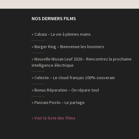
NOS DERNIERS FILMS
» Cabaia – La vie à pleines mains
» Burger King – Bienvenue les boomers
» Nouvelle Nissan Leaf 2026 – Rencontrez la prochaine
intelligence électrique
» Celeste – Le cloud français 100% souverain
» Bonus Réparation – On répare tout
» Panzani Pesto – Le partage
» Voir la liste des films