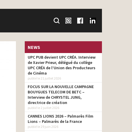
NEWS
UPC PUB devient UPC CRÉA. Interview
de Xavier Prieur, délégué du collège
UPC CRÉA de l’Union des Producteurs
de Cinéma
publié le 21 juillet 2026
FOCUS SUR LA NOUVELLE CAMPAGNE
BOUYGUES TELECOM DE BETC –
Interview de CHRYSTEL JUNG,
directrice de création
publié le 2 juillet 2026
CANNES LIONS 2026 – Palmarès Film
Lions – Palmarès de la France
publié le 29 juin 2026