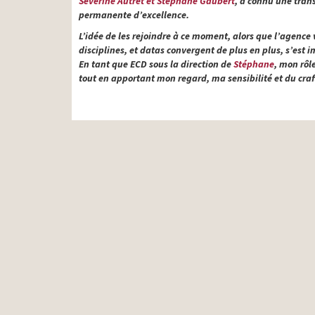
Séverine Autret et Stéphane Gaubert
, a connu une tran
permanente d’excellence.
L’idée de les rejoindre à ce moment, alors que l’agence v
disciplines, et datas convergent de plus en plus, s’e
En tant que ECD sous la direction de
Stéphane
, mon rôl
tout en apportant mon regard, ma sensibilité et du craft, 