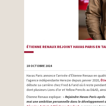
ÉTIENNE RENAUX REJOINT HAVAS PARIS EN T
18 OCTOBRE 2024
Havas Paris annonce l’arrivée d’Étienne Renaux en qualit
l’agence indépendante Herezie depuis janvier 2020,
Éti
débute sa carrière chez Fred & Farid où il reste pendant p
dont plusieurs Lions d’or et Yellow Pencils au D&AD, ains
Étienne Renaux explique : «
Rejoindre Havas Paris après
moi une ambition personnelle dans le développement d