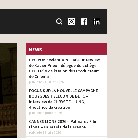
NEWS
UPC PUB devient UPC CRÉA. Interview
de Xavier Prieur, délégué du collège
UPC CRÉA de l’Union des Producteurs
de Cinéma
publié le 21 juillet 2026
FOCUS SUR LA NOUVELLE CAMPAGNE
BOUYGUES TELECOM DE BETC –
Interview de CHRYSTEL JUNG,
directrice de création
publié le 2 juillet 2026
CANNES LIONS 2026 – Palmarès Film
Lions – Palmarès de la France
publié le 29 juin 2026