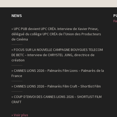
NEWS
P
Fa
» UPC PUB devient UPC CRÉA. Interview de Xavier Prieur,
délégué du collège UPC CRÉA de l’Union des Producteurs
de Cinéma
» FOCUS SUR LA NOUVELLE CAMPAGNE BOUYGUES TELECOM
DE BETC – Interview de CHRYSTEL JUNG, directrice de
création
» CANNES LIONS 2026 – Palmarès Film Lions – Palmarès de la
France
» CANNES LIONS 2026 – Palmarès Film Craft – Shortlist Film
» COUP D’ENVOI DES CANNES LIONS 2026 – SHORTLIST FILM
CRAFT
» Voir plus