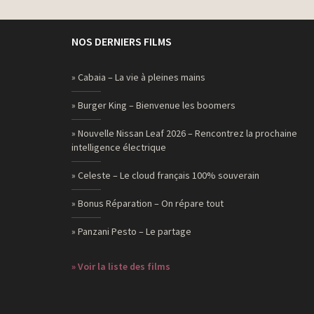
NOS DERNIERS FILMS
» Cabaia – La vie à pleines mains
» Burger King – Bienvenue les boomers
» Nouvelle Nissan Leaf 2026 – Rencontrez la prochaine
intelligence électrique
» Celeste – Le cloud français 100% souverain
» Bonus Réparation – On répare tout
» Panzani Pesto – Le partage
» Voir la liste des films