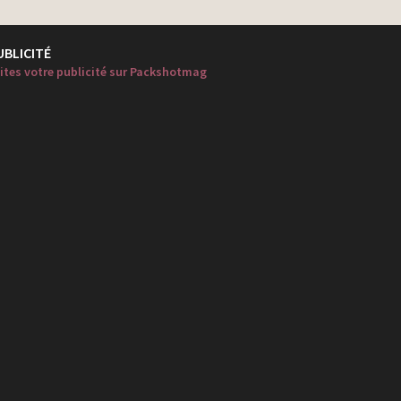
UBLICITÉ
ites votre publicité sur Packshotmag