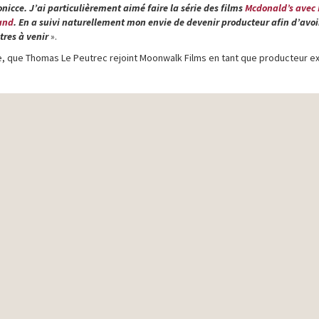
icce. J’ai particulièrement aimé faire la série des films
Mcdonald’s avec
and
. En a suivi naturellement mon envie de devenir producteur afin d’avoi
tres à venir
».
e, que Thomas Le Peutrec rejoint Moonwalk Films en tant que producteur ex