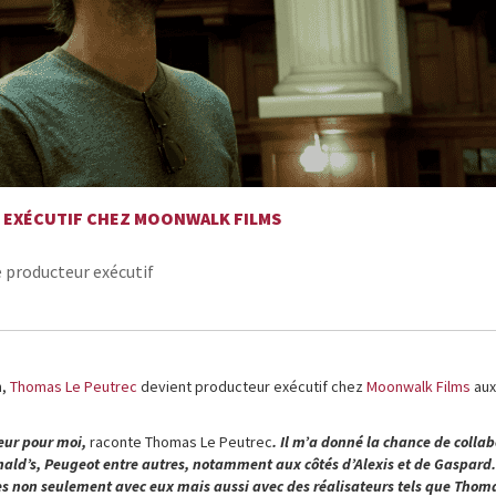
EXÉCUTIF CHEZ MOONWALK FILMS
 producteur exécutif
n,
Thomas Le Peutrec
devient producteur exécutif chez
Moonwalk Films
aux
teur pour moi,
raconte Thomas Le Peutrec
. Il m’a donné la chance de collab
ld’s, Peugeot entre autres, notamment aux côtés d’Alexis et de Gaspard.
es non seulement avec eux mais aussi avec des réalisateurs tels que Thom