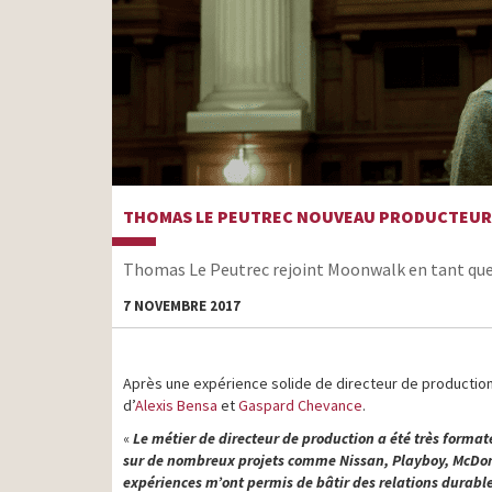
THOMAS LE PEUTREC NOUVEAU PRODUCTEUR 
Thomas Le Peutrec rejoint Moonwalk en tant que
7 NOVEMBRE 2017
Après une expérience solide de directeur de productio
d’
Alexis Bensa
et
Gaspard Chevance
.
«
Le métier de directeur de production a été très forma
sur de nombreux projets comme Nissan, Playboy, McDona
expériences m’ont permis de bâtir des relations durabl