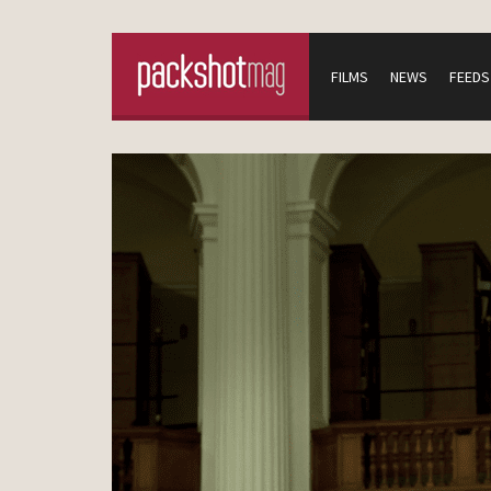
FILMS
NEWS
FEEDS