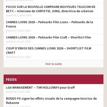
FOCUS SUR LA NOUVELLE CAMPAGNE BOUYGUES TELECOM DE
BETC – Interview de CHRYSTEL JUNG, directrice de création
publié le 2 juillet 2026
CANNES LIONS 2026 – Palmarès Film Lions – Palmarès de la
France
publié le 29 juin 2026
CANNES LIONS 2026 – Palmarès Film Craft – Shortlist Film
publié le 23 juin 2026
COUP D’ENVOI DES CANNES LIONS 2026 – SHORTLIST FILM
CRAFT
publié le 22 juin 2026
Voir la suite
FEEDS
LGA MANAGEMENT – TIM HOLLOWAY pour Graff
publié le 5 août 2026
RODEO FX signe les effets visuels de la campagne Invictus de
Rabanne
publié le 4 août 2026