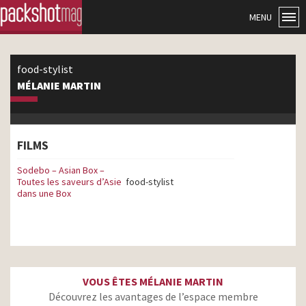
MENU
food-stylist
MÉLANIE MARTIN
FILMS
Sodebo – Asian Box –
Toutes les saveurs d’Asie
food-stylist
dans une Box
VOUS ÊTES MÉLANIE MARTIN
Découvrez les avantages de l’espace membre