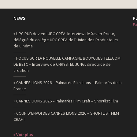
NEWS
P
Fa
» UPC PUB devient UPC CRÉA. Interview de Xavier Prieur,
délégué du collège UPC CRÉA de l’Union des Producteurs
de Cinéma
» FOCUS SUR LA NOUVELLE CAMPAGNE BOUYGUES TELECOM
DE BETC – Interview de CHRYSTEL JUNG, directrice de
création
» CANNES LIONS 2026 – Palmarès Film Lions – Palmarès de la
France
» CANNES LIONS 2026 – Palmarès Film Craft – Shortlist Film
» COUP D’ENVOI DES CANNES LIONS 2026 – SHORTLIST FILM
CRAFT
» Voir plus