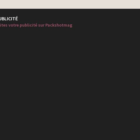
UBLICITÉ
ites votre publicité sur Packshotmag