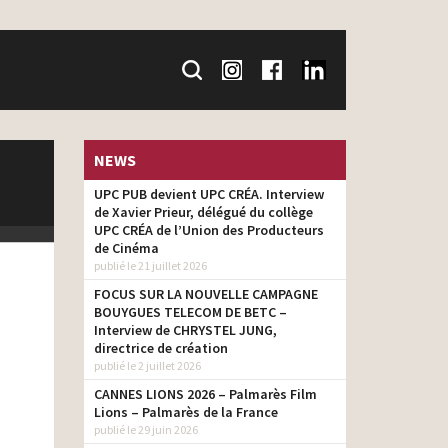
NEWS
UPC PUB devient UPC CRÉA. Interview
de Xavier Prieur, délégué du collège
UPC CRÉA de l’Union des Producteurs
de Cinéma
publié le 21 juillet 2026
FOCUS SUR LA NOUVELLE CAMPAGNE
BOUYGUES TELECOM DE BETC –
Interview de CHRYSTEL JUNG,
directrice de création
publié le 2 juillet 2026
CANNES LIONS 2026 – Palmarès Film
Lions – Palmarès de la France
publié le 29 juin 2026