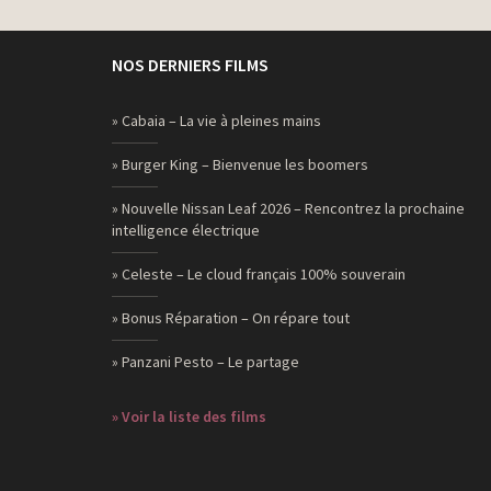
NOS DERNIERS FILMS
» Cabaia – La vie à pleines mains
» Burger King – Bienvenue les boomers
» Nouvelle Nissan Leaf 2026 – Rencontrez la prochaine
intelligence électrique
» Celeste – Le cloud français 100% souverain
» Bonus Réparation – On répare tout
» Panzani Pesto – Le partage
» Voir la liste des films