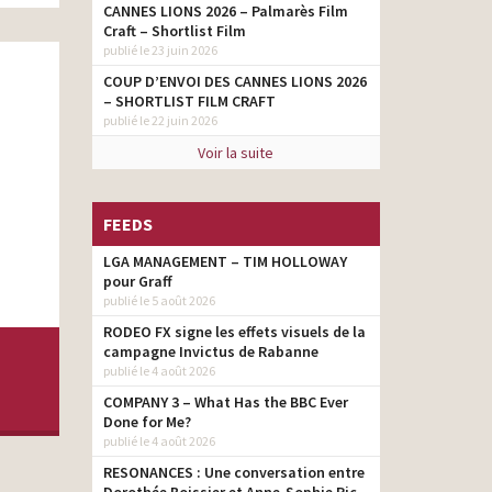
CANNES LIONS 2026 – Palmarès Film
Craft – Shortlist Film
publié le 23 juin 2026
COUP D’ENVOI DES CANNES LIONS 2026
– SHORTLIST FILM CRAFT
publié le 22 juin 2026
Voir la suite
FEEDS
LGA MANAGEMENT – TIM HOLLOWAY
pour Graff
publié le 5 août 2026
RODEO FX signe les effets visuels de la
campagne Invictus de Rabanne
publié le 4 août 2026
COMPANY 3 – What Has the BBC Ever
Done for Me?
publié le 4 août 2026
RESONANCES : Une conversation entre