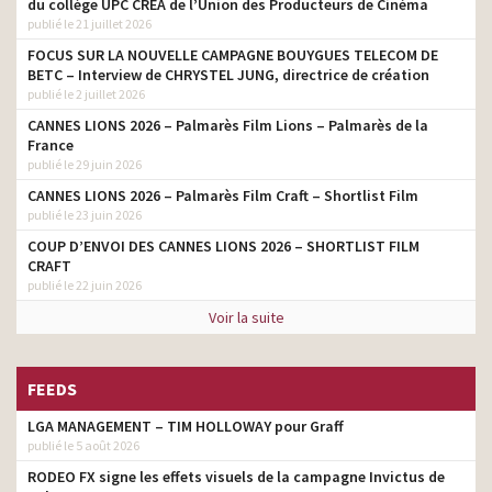
du collège UPC CRÉA de l’Union des Producteurs de Cinéma
publié le 21 juillet 2026
FOCUS SUR LA NOUVELLE CAMPAGNE BOUYGUES TELECOM DE
BETC – Interview de CHRYSTEL JUNG, directrice de création
publié le 2 juillet 2026
CANNES LIONS 2026 – Palmarès Film Lions – Palmarès de la
France
publié le 29 juin 2026
CANNES LIONS 2026 – Palmarès Film Craft – Shortlist Film
publié le 23 juin 2026
COUP D’ENVOI DES CANNES LIONS 2026 – SHORTLIST FILM
CRAFT
publié le 22 juin 2026
Voir la suite
FEEDS
LGA MANAGEMENT – TIM HOLLOWAY pour Graff
publié le 5 août 2026
RODEO FX signe les effets visuels de la campagne Invictus de